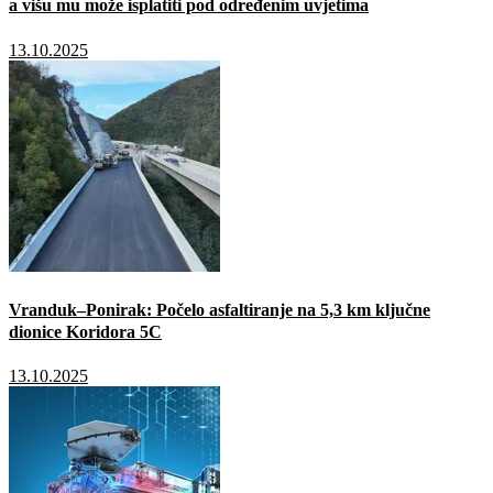
a višu mu može isplatiti pod određenim uvjetima
13.10.2025
Vranduk–Ponirak: Počelo asfaltiranje na 5,3 km ključne
dionice Koridora 5C
13.10.2025