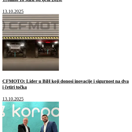
13.10.2025
CFMOTO: Lider u BiH koji donosi inovacije i sigurnost na dva
i četiri točka
13.10.2025