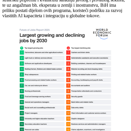
te uz angažman bh. eksperata u zemlji i inostranstvu, BiH ima
priliku postati dijelom ovih programa, koristeći podršku za razvoj
vlastitih AI kapaciteta i integraciju u globalne tokove.