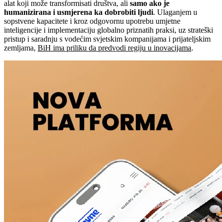
alat koji može transformisati društva, ali
samo ako je
humanizirana i usmjerena ka dobrobiti ljudi
. Ulaganjem u
sopstvene kapacitete i kroz odgovornu upotrebu umjetne
inteligencije i implementaciju globalno priznatih praksi, uz strateški
pristup i saradnju s vodećim svjetskim kompanijama i prijateljskim
zemljama,
BiH ima priliku da predvodi regiju u inovacijama
.