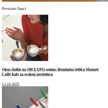
Povezani članci
Okus Italije na 100 EXPO sajmu: Besplatna šoljica Manuel
Caffé kafe za svakog posjetioca
13.10.2025