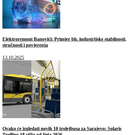
Elektroremont Banovići: Primjer bh. industrijske stabilnosti,
stručnosti i povjerenja
13.10.2025
Ovako će izgledati novih 10 trolejbusa za Sarajevo: Solaris
Trollino 18 stižu od ljeta 2026.