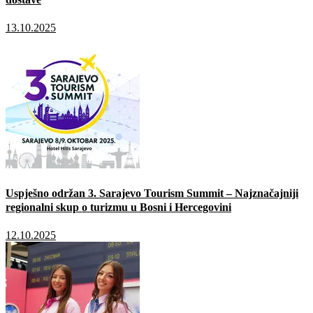
13.10.2025
Uspješno održan 3. Sarajevo Tourism Summit – Najznačajniji
regionalni skup o turizmu u Bosni i Hercegovini
12.10.2025