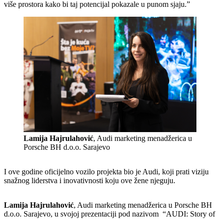
više prostora kako bi taj potencijal pokazale u punom sjaju.”
Lamija Hajrulahović
, Audi marketing menadžerica u
Porsche BH d.o.o. Sarajevo
I ove godine oficijelno vozilo projekta bio je Audi, koji prati viziju
snažnog liderstva i inovativnosti koju ove žene njeguju.
Lamija Hajrulahović
, Audi marketing menadžerica u Porsche BH
d.o.o. Sarajevo, u svojoj prezentaciji pod nazivom “AUDI: Story of