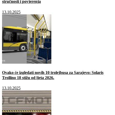
stručnosti i povjerenja
13.10.2025
Ovako će izgledati novih 10 trolejbusa za Sarajevo: Solaris
Trollino 18 stižu od ljeta 2026.
13.10.2025