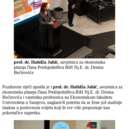
prof. dr. Hatidža Jahić
, savjetnica za ekonomska
pitanja člana Predsjedništva BiH Nj.E. dr. Denisa
Bećirovića
Pozdravne riječi uputila je i
prof. dr. Hatidža Jahić
, savjetnica za
ekonomska pitanja člana Predsjedništva BiH Nj.E. dr. Denisa
Bećirovića i vanredna profesorica na Ekonomskom fakultetu
Univerziteta u Sarajevu, naglasivši potrebu da se žene još snažnije
istaknu u poslovnom svijetu koji ih sve više prepoznaje kao
pokretačice napretka.