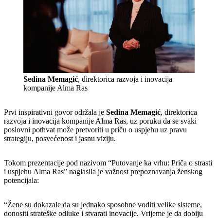
Sedina Memagić
, direktorica razvoja i inovacija
kompanije Alma Ras
Prvi inspirativni govor održala je
Sedina Memagić
, direktorica
razvoja i inovacija kompanije Alma Ras, uz poruku da se svaki
poslovni pothvat može pretvoriti u priču o uspjehu uz pravu
strategiju, posvećenost i jasnu viziju.
Tokom prezentacije pod nazivom “Putovanje ka vrhu: Priča o strasti
i uspjehu Alma Ras” naglasila je važnost prepoznavanja ženskog
potencijala:
“Žene su dokazale da su jednako sposobne voditi velike sisteme,
donositi strateške odluke i stvarati inovacije. Vrijeme je da dobiju