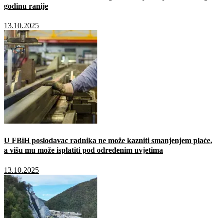
godinu ranije
13.10.2025
U FBiH poslodavac radnika ne može kazniti smanjenjem plaće,
a višu mu može isplatiti pod određenim uvjetima
13.10.2025