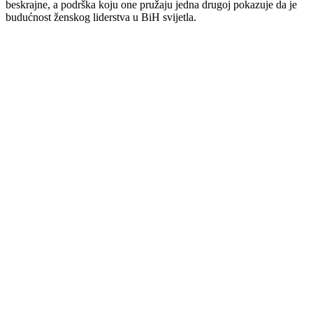
beskrajne, a podrška koju one pružaju jedna drugoj pokazuje da je
budućnost ženskog liderstva u BiH svijetla.