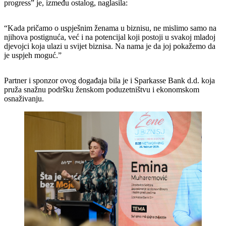
progress” je, između ostalog, naglasila:
“Kada pričamo o uspješnim ženama u biznisu, ne mislimo samo na
njihova postignuća, već i na potencijal koji postoji u svakoj mladoj
djevojci koja ulazi u svijet biznisa. Na nama je da joj pokažemo da
je uspjeh moguć.”
Partner i sponzor ovog događaja bila je i Sparkasse Bank d.d. koja
pruža snažnu podršku ženskom poduzetništvu i ekonomskom
osnaživanju.