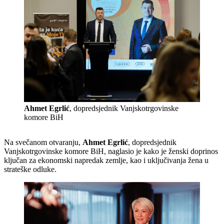
Ahmet Egrlić
, dopredsjednik Vanjskotrgovinske
komore BiH
Na svečanom otvaranju,
Ahmet Egrlić
, dopredsjednik
Vanjskotrgovinske komore BiH, naglasio je kako je ženski doprinos
ključan za ekonomski napredak zemlje, kao i uključivanja žena u
strateške odluke.