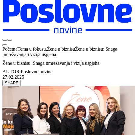
Početna
Tema u fokusu,Žene u biznisu
Žene u biznisu: Snaga
umrežavanja i vizija uspjeha
Žene u biznisu: Snaga umrežavanja i vizija uspjeha
AUTOR:
Poslovne novine
27.02.2025
SHARE