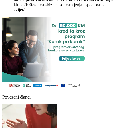
kluba-100-zene-u-biznisu-one-mijenjaju-poslovni-
svijet/
Povezani članci