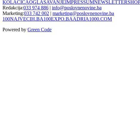
KOLAČIĆA
OGLAŠAVANJE
IMPRESSUM
NEWSLETTER
SHO
Redakcija:
033 974 886
|
info@poslovnenovine.ba
Marketing:
033 742 002
|
marketing@poslovnenovine.ba
100NAJVECIH.BA
100EXPO.BA
ADRIA1000.COM
Powered by
Green Code