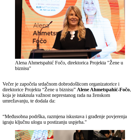
Alena Ahmetspahić Fočo, direktorica Projekta "Žene u
biznisu"
Večer je započela srdačnom dobrodošlicom organizatorice i
direktorice Projekta “Žene u biznisu”
Alene Ahmetspahić-Fočo
,
koja je istaknula važnost neprestanog rada na ženskom
umrežavanju, te dodala da:
“Međusobna podrška, razmjena iskustava i građenje povjerenja
igraju ključnu ulogu u postizanju uspjeha."