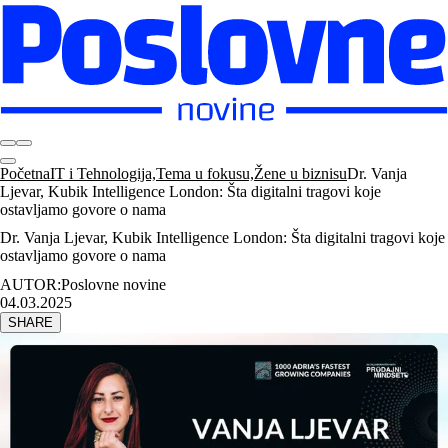
Početna
IT i Tehnologija,Tema u fokusu,Žene u biznisu
Dr. Vanja
Ljevar, Kubik Intelligence London: Šta digitalni tragovi koje
ostavljamo govore o nama
Dr. Vanja Ljevar, Kubik Intelligence London: Šta digitalni tragovi koje
ostavljamo govore o nama
AUTOR:
Poslovne novine
04.03.2025
SHARE