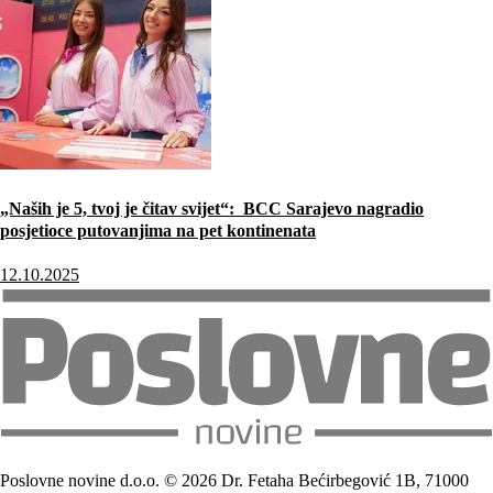
„Naših je 5, tvoj je čitav svijet“: BCC Sarajevo nagradio
posjetioce putovanjima na pet kontinenata
12.10.2025
Poslovne novine d.o.o. © 2026 Dr. Fetaha Bećirbegović 1B, 71000