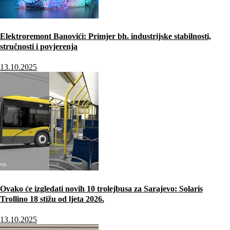
Elektroremont Banovići: Primjer bh. industrijske stabilnosti,
stručnosti i povjerenja
13.10.2025
Ovako će izgledati novih 10 trolejbusa za Sarajevo: Solaris
Trollino 18 stižu od ljeta 2026.
13.10.2025