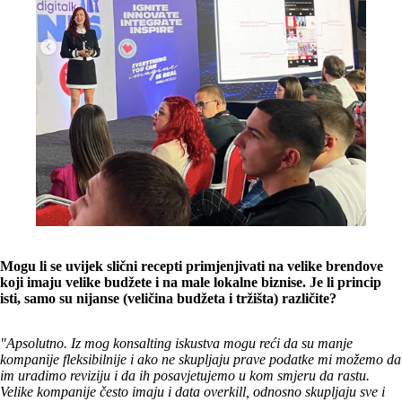
Mogu li se uvijek slični recepti primjenjivati na velike brendove
koji imaju velike budžete i na male lokalne biznise. Je li princip
isti, samo su nijanse (veličina budžeta i tržišta) različite?
"Apsolutno. Iz mog konsalting iskustva mogu reći da su manje
kompanije fleksibilnije i ako ne skupljaju prave podatke mi možemo da
im uradimo reviziju i da ih posavjetujemo u kom smjeru da rastu.
Velike kompanije često imaju i data overkill, odnosno skupljaju sve i