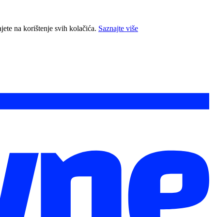
jete na korištenje svih kolačića.
Saznajte više