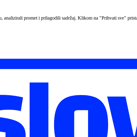
analizirali promet i prilagodili sadržaj. Klikom na "Prihvati sve" prista