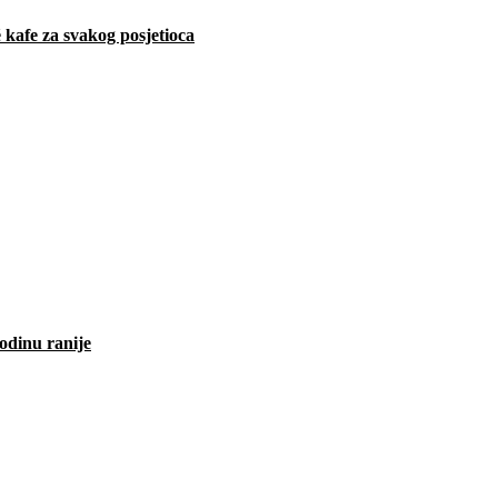
 kafe za svakog posjetioca
odinu ranije