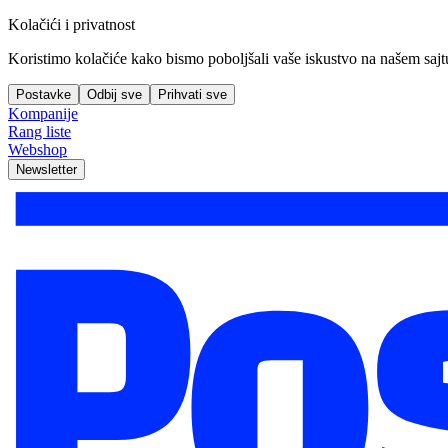
Kolačići i privatnost
Koristimo kolačiće kako bismo poboljšali vaše iskustvo na našem sajtu, 
Postavke
Odbij sve
Prihvati sve
Kompanije
Rang liste
Webshop
Newsletter