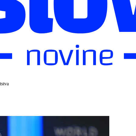
tstva