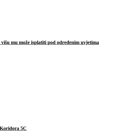
višu mu može isplatiti pod određenim uvjetima
e Koridora 5C