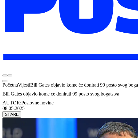
Početna
Vijesti
Bill Gates objavio kome će donirati 99 posto svog boga
Bill Gates objavio kome će donirati 99 posto svog bogatstva
AUTOR:
Poslovne novine
08.05.2025
SHARE