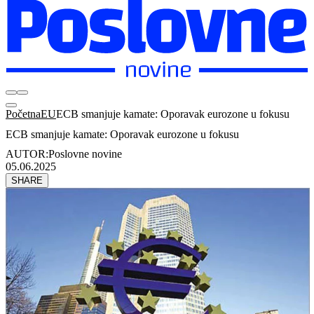
Početna
EU
ECB smanjuje kamate: Oporavak eurozone u fokusu
ECB smanjuje kamate: Oporavak eurozone u fokusu
AUTOR:
Poslovne novine
05.06.2025
SHARE