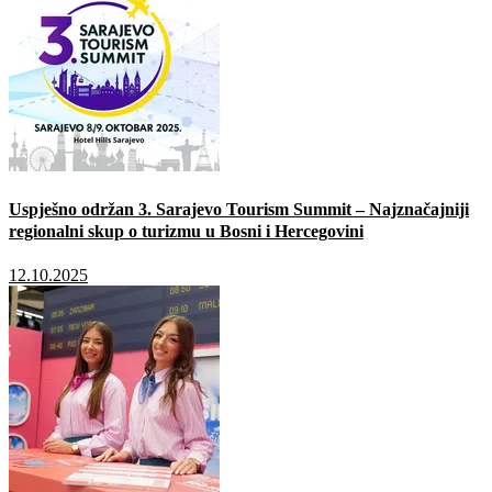
Uspješno održan 3. Sarajevo Tourism Summit – Najznačajniji
regionalni skup o turizmu u Bosni i Hercegovini
12.10.2025