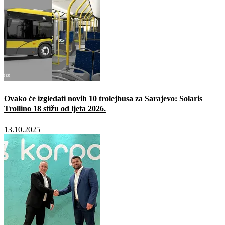
Ovako će izgledati novih 10 trolejbusa za Sarajevo: Solaris
Trollino 18 stižu od ljeta 2026.
13.10.2025