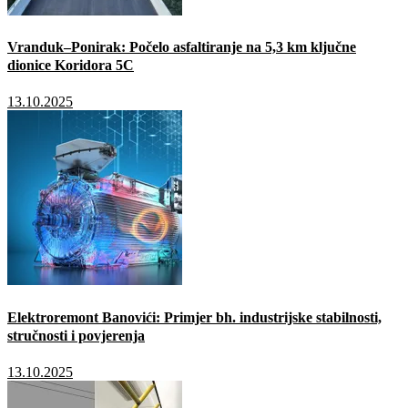
Vranduk–Ponirak: Počelo asfaltiranje na 5,3 km ključne
dionice Koridora 5C
13.10.2025
Elektroremont Banovići: Primjer bh. industrijske stabilnosti,
stručnosti i povjerenja
13.10.2025