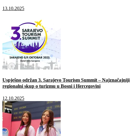
13.10.2025
Uspješno održan 3. Sarajevo Tourism Summit – Najznačajniji
regionalni skup o turizmu u Bosni i Hercegovini
12.10.2025