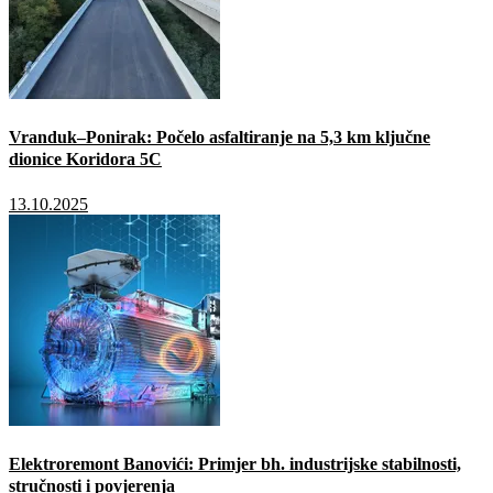
Vranduk–Ponirak: Počelo asfaltiranje na 5,3 km ključne
dionice Koridora 5C
13.10.2025
Elektroremont Banovići: Primjer bh. industrijske stabilnosti,
stručnosti i povjerenja