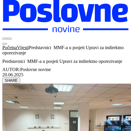
Početna
Vijesti
Predstavnici MMF-a u posjeti Upravi za indirektno
oporezivanje
Predstavnici MMF-a u posjeti Upravi za indirektno oporezivanje
AUTOR:
Poslovne novine
20.06.2025
SHARE