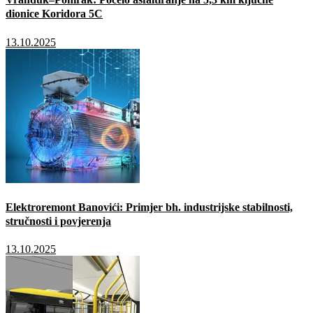
dionice Koridora 5C
13.10.2025
Elektroremont Banovići: Primjer bh. industrijske stabilnosti,
stručnosti i povjerenja
13.10.2025