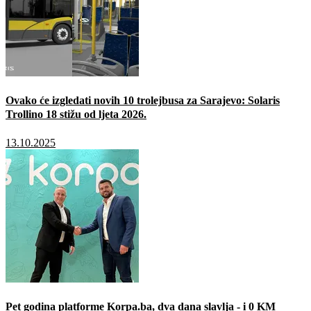
Ovako će izgledati novih 10 trolejbusa za Sarajevo: Solaris
Trollino 18 stižu od ljeta 2026.
13.10.2025
Pet godina platforme Korpa.ba, dva dana slavlja - i 0 KM