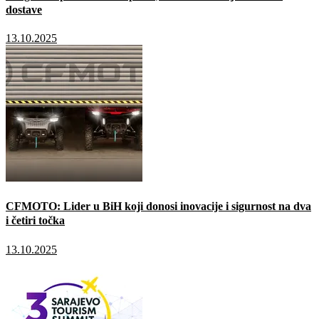
dostave
13.10.2025
CFMOTO: Lider u BiH koji donosi inovacije i sigurnost na dva
i četiri točka
13.10.2025