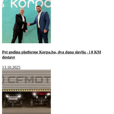
Pet godina platforme Korpa.ba, dva dana slavlja - i 0 KM
dostave
13.10.2025