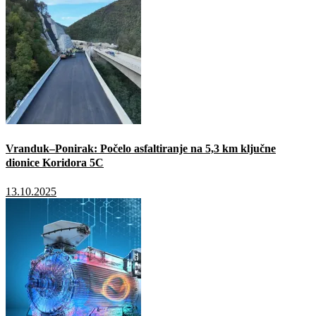
Vranduk–Ponirak: Počelo asfaltiranje na 5,3 km ključne
dionice Koridora 5C
13.10.2025