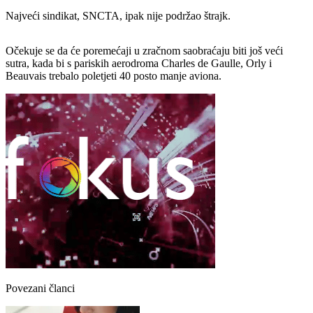
Najveći sindikat, SNCTA, ipak nije podržao štrajk.
Očekuje se da će poremećaji u zračnom saobraćaju biti još veći
sutra, kada bi s pariskih aerodroma Charles de Gaulle, Orly i
Beauvais trebalo poletjeti 40 posto manje aviona.
Povezani članci