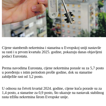
Cijene stambenih nekretnina i stanarina u Evropskoj uniji nastavile
su rasti i u prvom kvartalu 2025. godine, pokazuju danas objavljeni
podaci Eurostata.
Prema navodima Eurostata, cijene nekretnina porasle su za 5,7 posto
u poređenju s istim periodom prošle godine, dok su stanarine
zabilježile rast od 3,2 posto.
U odnosu na četvrti kvartal 2024. godine, cijene kuća porasle su za
1,4 posto, a stanarine za 0,9 posto, što ukazuje na nastavak stabilnog
rasta tržišta nekretnina širom Evropske unije.