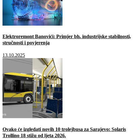
Elektroremont Banovići: Primjer bh. industrijske stabilnosti,
stručnosti i povjerenja
13.10.2025
Ovako će izgledati novih 10 trolejbusa za Sarajevo: Solaris
Trollino 18 stižu od ljeta 2026.