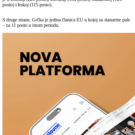
posto) i Irskoj (115 posto).
S druge strane, Grčka je jedina članica EU u kojoj su stanarine pale
– za 11 posto u istom periodu.