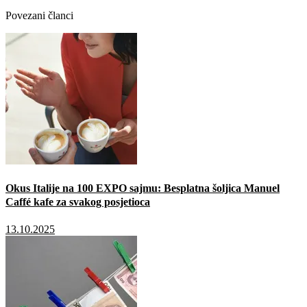
Povezani članci
Okus Italije na 100 EXPO sajmu: Besplatna šoljica Manuel
Caffé kafe za svakog posjetioca
13.10.2025