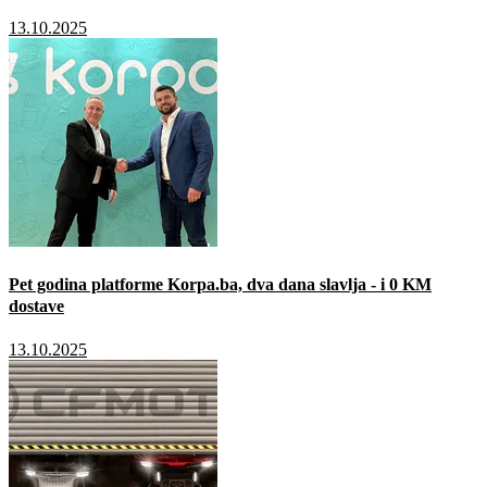
13.10.2025
Pet godina platforme Korpa.ba, dva dana slavlja - i 0 KM
dostave
13.10.2025