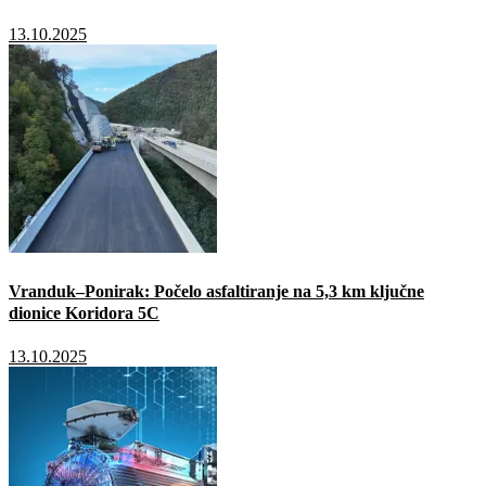
13.10.2025
Vranduk–Ponirak: Počelo asfaltiranje na 5,3 km ključne
dionice Koridora 5C
13.10.2025