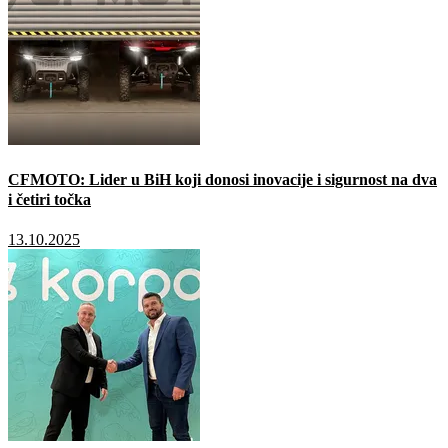
CFMOTO: Lider u BiH koji donosi inovacije i sigurnost na dva
i četiri točka
13.10.2025