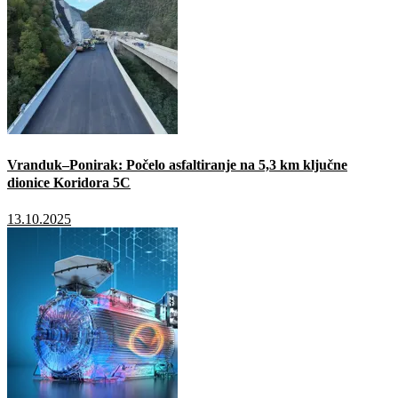
Vranduk–Ponirak: Počelo asfaltiranje na 5,3 km ključne
dionice Koridora 5C
13.10.2025