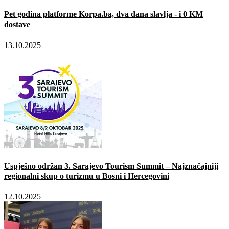
Pet godina platforme Korpa.ba, dva dana slavlja - i 0 KM
dostave
13.10.2025
Uspješno održan 3. Sarajevo Tourism Summit – Najznačajniji
regionalni skup o turizmu u Bosni i Hercegovini
12.10.2025