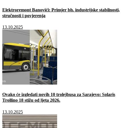
Elektroremont Banovići: Primjer bh. industrijske stabilnosti,
stručnosti i povjerenja
13.10.2025
Ovako će izgledati novih 10 trolejbusa za Sarajevo: Solaris
Trollino 18 stižu od ljeta 2026.
13.10.2025