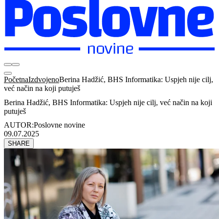
Početna
Izdvojeno
Berina Hadžić, BHS Informatika: Uspjeh nije cilj,
već način na koji putuješ
Berina Hadžić, BHS Informatika: Uspjeh nije cilj, već način na koji
putuješ
AUTOR:
Poslovne novine
09.07.2025
SHARE