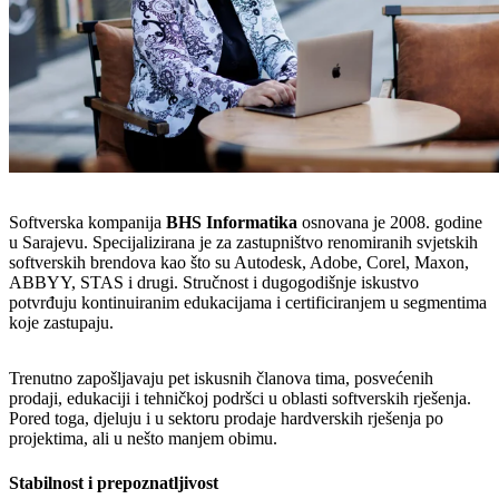
Softverska kompanija
BHS Informatika
osnovana je 2008. godine
u Sarajevu. Specijalizirana je za zastupništvo renomiranih svjetskih
softverskih brendova kao što su Autodesk, Adobe, Corel, Maxon,
ABBYY, STAS i drugi. Stručnost i dugogodišnje iskustvo
potvrđuju kontinuiranim edukacijama i certificiranjem u segmentima
koje zastupaju.
Trenutno zapošljavaju pet iskusnih članova tima, posvećenih
prodaji, edukaciji i tehničkoj podršci u oblasti softverskih rješenja.
Pored toga, djeluju i u sektoru prodaje hardverskih rješenja po
projektima, ali u nešto manjem obimu.
Stabilnost i prepoznatljivost