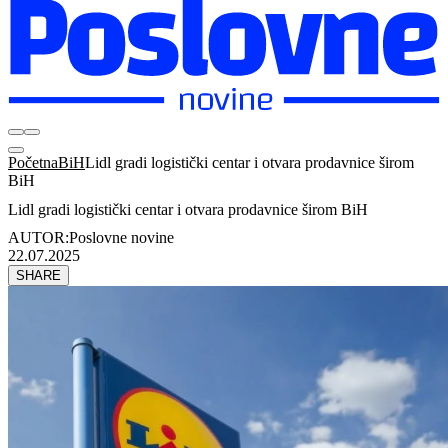
Početna
BiH
Lidl gradi logistički centar i otvara prodavnice širom
BiH
Lidl gradi logistički centar i otvara prodavnice širom BiH
AUTOR:
Poslovne novine
22.07.2025
SHARE