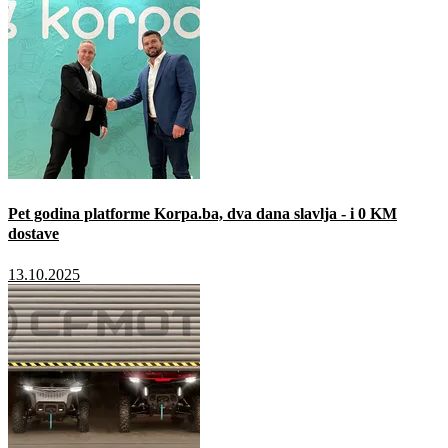
Pet godina platforme Korpa.ba, dva dana slavlja - i 0 KM
dostave
13.10.2025