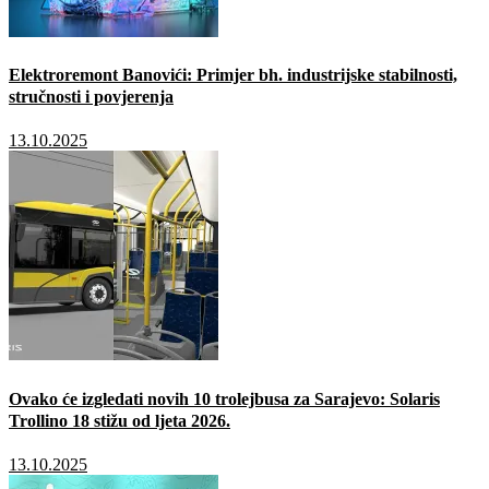
Elektroremont Banovići: Primjer bh. industrijske stabilnosti,
stručnosti i povjerenja
13.10.2025
Ovako će izgledati novih 10 trolejbusa za Sarajevo: Solaris
Trollino 18 stižu od ljeta 2026.
13.10.2025