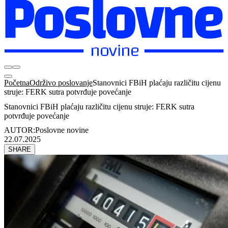
Početna
Održivo poslovanje
Stanovnici FBiH plaćaju različitu cijenu
struje: FERK sutra potvrđuje povećanje
Stanovnici FBiH plaćaju različitu cijenu struje: FERK sutra
potvrđuje povećanje
AUTOR:
Poslovne novine
22.07.2025
SHARE