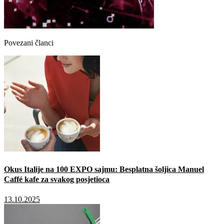
Povezani članci
Okus Italije na 100 EXPO sajmu: Besplatna šoljica Manuel
Caffé kafe za svakog posjetioca
13.10.2025