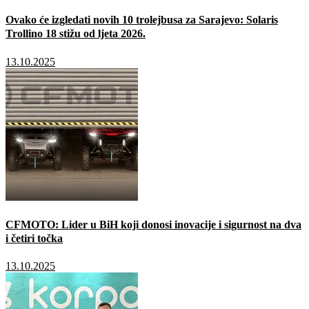
Ovako će izgledati novih 10 trolejbusa za Sarajevo: Solaris
Trollino 18 stižu od ljeta 2026.
13.10.2025
CFMOTO: Lider u BiH koji donosi inovacije i sigurnost na dva
i četiri točka
13.10.2025