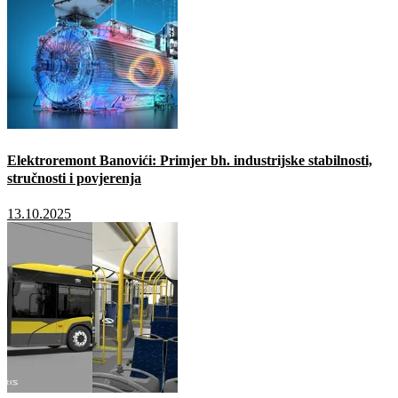
Elektroremont Banovići: Primjer bh. industrijske stabilnosti,
stručnosti i povjerenja
13.10.2025