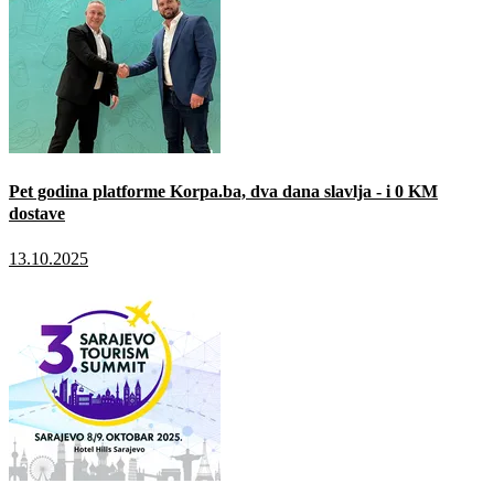
Pet godina platforme Korpa.ba, dva dana slavlja - i 0 KM
dostave
13.10.2025