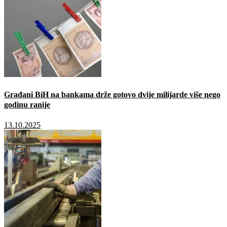
Građani BiH na bankama drže gotovo dvije milijarde više nego
godinu ranije
13.10.2025