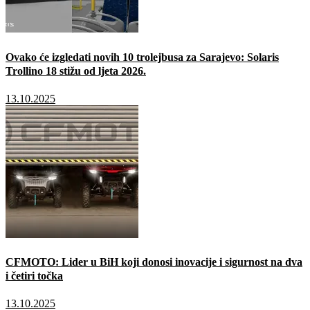
Ovako će izgledati novih 10 trolejbusa za Sarajevo: Solaris
Trollino 18 stižu od ljeta 2026.
13.10.2025
CFMOTO: Lider u BiH koji donosi inovacije i sigurnost na dva
i četiri točka
13.10.2025