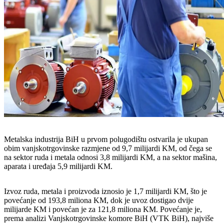
Metalska industrija BiH u prvom polugodištu ostvarila je ukupan
obim vanjskotrgovinske razmjene od 9,7 milijardi KM, od čega se
na sektor ruda i metala odnosi 3,8 milijardi KM, a na sektor mašina,
aparata i uređaja 5,9 milijardi KM.
Izvoz ruda, metala i proizvoda iznosio je 1,7 milijardi KM, što je
povećanje od 193,8 miliona KM, dok je uvoz dostigao dvije
milijarde KM i povećan je za 121,8 miliona KM. Povećanje je,
prema analizi Vanjskotrgovinske komore BiH (VTK BiH), najviše