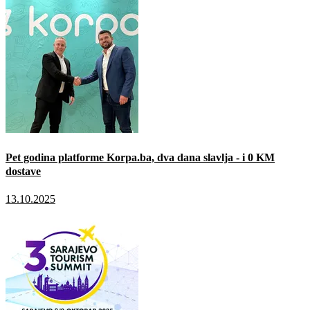
Pet godina platforme Korpa.ba, dva dana slavlja - i 0 KM
dostave
13.10.2025