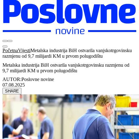
Početna
Vijesti
Metalska industrija BiH ostvarila vanjskotrgovinsku
razmjenu od 9,7 milijardi KM u prvom polugodištu
Metalska industrija BiH ostvarila vanjskotrgovinsku razmjenu od
9,7 milijardi KM u prvom polugodištu
AUTOR:
Poslovne novine
07.08.2025
SHARE