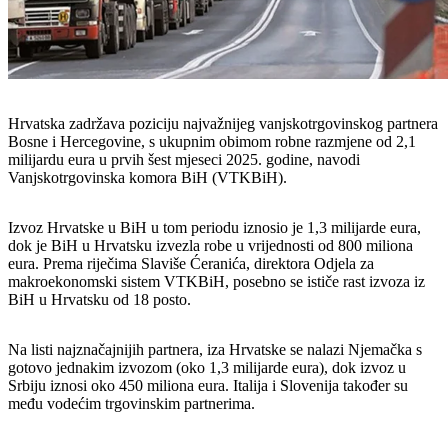
Hrvatska zadržava poziciju najvažnijeg vanjskotrgovinskog partnera
Bosne i Hercegovine, s ukupnim obimom robne razmjene od 2,1
milijardu eura u prvih šest mjeseci 2025. godine, navodi
Vanjskotrgovinska komora BiH (VTKBiH).
Izvoz Hrvatske u BiH u tom periodu iznosio je 1,3 milijarde eura,
dok je BiH u Hrvatsku izvezla robe u vrijednosti od 800 miliona
eura. Prema riječima Slaviše Ćeranića, direktora Odjela za
makroekonomski sistem VTKBiH, posebno se ističe rast izvoza iz
BiH u Hrvatsku od 18 posto.
Na listi najznačajnijih partnera, iza Hrvatske se nalazi Njemačka s
gotovo jednakim izvozom (oko 1,3 milijarde eura), dok izvoz u
Srbiju iznosi oko 450 miliona eura. Italija i Slovenija također su
među vodećim trgovinskim partnerima.