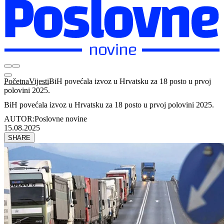
Početna
Vijesti
BiH povećala izvoz u Hrvatsku za 18 posto u prvoj
polovini 2025.
BiH povećala izvoz u Hrvatsku za 18 posto u prvoj polovini 2025.
AUTOR:
Poslovne novine
15.08.2025
SHARE