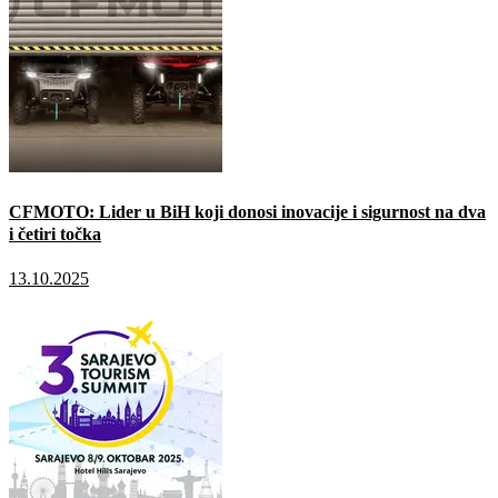
CFMOTO: Lider u BiH koji donosi inovacije i sigurnost na dva
i četiri točka
13.10.2025