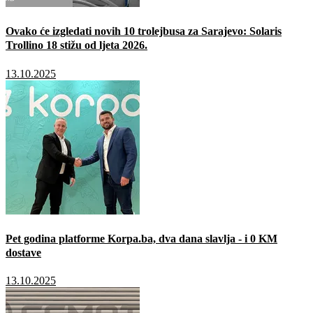
Ovako će izgledati novih 10 trolejbusa za Sarajevo: Solaris
Trollino 18 stižu od ljeta 2026.
13.10.2025
Pet godina platforme Korpa.ba, dva dana slavlja - i 0 KM
dostave
13.10.2025