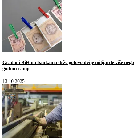
Građani BiH na bankama drže gotovo dvije milijarde više nego
godinu ranije
13.10.2025