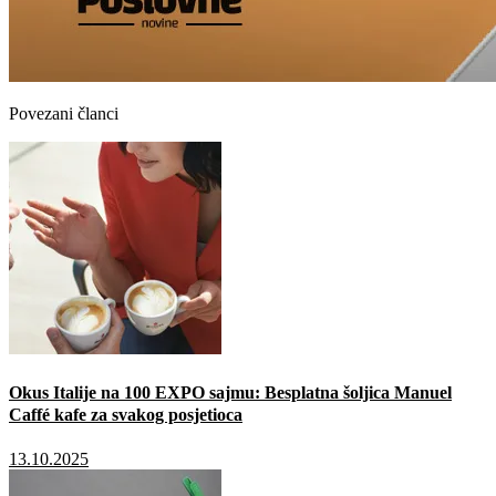
Povezani članci
Okus Italije na 100 EXPO sajmu: Besplatna šoljica Manuel
Caffé kafe za svakog posjetioca
13.10.2025