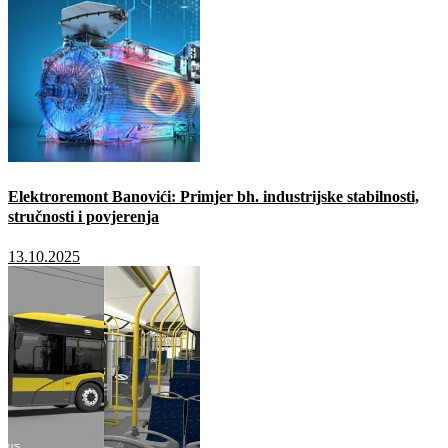
Elektroremont Banovići: Primjer bh. industrijske stabilnosti,
stručnosti i povjerenja
13.10.2025