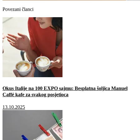
Povezani članci
Okus Italije na 100 EXPO sajmu: Besplatna šoljica Manuel
Caffé kafe za svakog posjetioca
13.10.2025