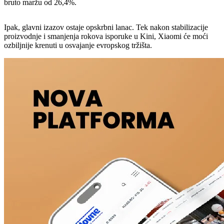
bruto maržu od 26,4%.
Ipak, glavni izazov ostaje opskrbni lanac. Tek nakon stabilizacije
proizvodnje i smanjenja rokova isporuke u Kini, Xiaomi će moći
ozbiljnije krenuti u osvajanje evropskog tržišta.