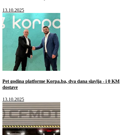
13.10.2025
Pet godina platforme Korpa.ba, dva dana slavlja - i 0 KM
dostave
13.10.2025