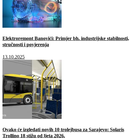
Elektroremont Banovići: Primjer bh. industrijske stabilnosti,
stručnosti i povjerenja
13.10.2025
Ovako će izgledati novih 10 trolejbusa za Sarajevo: Solaris
Trollino 18 stižu od ljeta 2026.