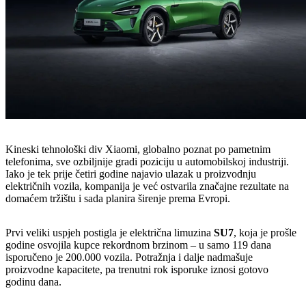
Kineski tehnološki div Xiaomi, globalno poznat po pametnim
telefonima, sve ozbiljnije gradi poziciju u automobilskoj industriji.
Iako je tek prije četiri godine najavio ulazak u proizvodnju
električnih vozila, kompanija je već ostvarila značajne rezultate na
domaćem tržištu i sada planira širenje prema Evropi.
Prvi veliki uspjeh postigla je električna limuzina
SU7
, koja je prošle
godine osvojila kupce rekordnom brzinom – u samo 119 dana
isporučeno je 200.000 vozila. Potražnja i dalje nadmašuje
proizvodne kapacitete, pa trenutni rok isporuke iznosi gotovo
godinu dana.