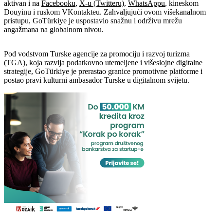
aktivan i na
Facebooku
,
X-u (Twitteru)
,
WhatsAppu
, kineskom
Douyinu i ruskom VKontakteu. Zahvaljujući ovom višekanalnom
pristupu, GoTürkiye je uspostavio snažnu i održivu mrežu
angažmana na globalnom nivou.
Pod vodstvom Turske agencije za promociju i razvoj turizma
(TGA), koja razvija podatkovno utemeljene i višeslojne digitalne
strategije, GoTürkiye je prerastao granice promotivne platforme i
postao pravi kulturni ambasador Turske u digitalnom svijetu.