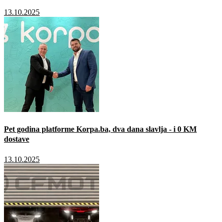
13.10.2025
Pet godina platforme Korpa.ba, dva dana slavlja - i 0 KM
dostave
13.10.2025