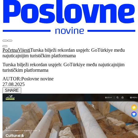
Početna
Vijesti
Turska bilježi rekordan uspjeh: GoTürkiye među
najuticajnijim turističkim platformama
Turska bilježi rekordan uspjeh: GoTürkiye među najuticajnijim
turističkim platformama
AUTOR:
Poslovne novine
27.08.2025
SHARE