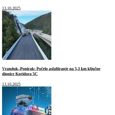
13.10.2025
Vranduk–Ponirak: Počelo asfaltiranje na 5,3 km ključne
dionice Koridora 5C
13.10.2025