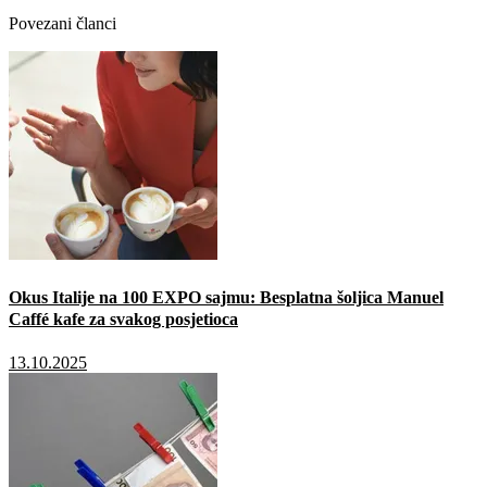
Povezani članci
Okus Italije na 100 EXPO sajmu: Besplatna šoljica Manuel
Caffé kafe za svakog posjetioca
13.10.2025