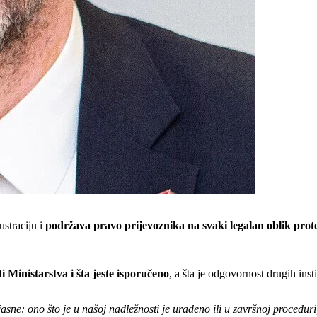
straciju i
podržava pravo prijevoznika na svaki legalan oblik prot
ti Ministarstva i šta jeste isporučeno
, a šta je odgovornost drugih inst
sne: ono što je u našoj nadležnosti je urađeno ili u završnoj proceduri,