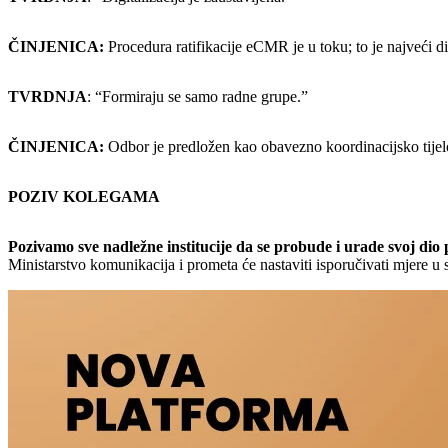
ČINJENICA:
Procedura ratifikacije eCMR je u toku; to je najveći di
TVRDNJA
: “Formiraju se samo radne grupe.”
ČINJENICA:
Odbor je predložen kao obavezno koordinacijsko tijelo
POZIV KOLEGAMA
Pozivamo sve nadležne institucije da se probude i urade svoj dio 
Ministarstvo komunikacija i prometa će nastaviti isporučivati mjere u 