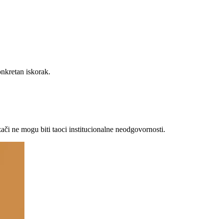
nkretan iskorak.
ozači ne mogu biti taoci institucionalne neodgovornosti.