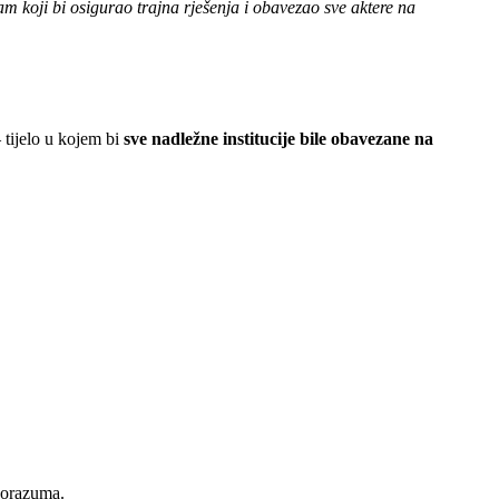
m koji bi osigurao trajna rješenja i obavezao sve aktere na
 tijelo u kojem bi
sve nadležne institucije bile obavezane na
porazuma.