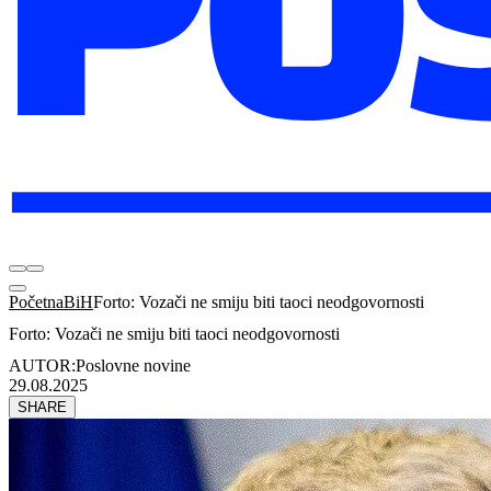
Početna
BiH
Forto: Vozači ne smiju biti taoci neodgovornosti
Forto: Vozači ne smiju biti taoci neodgovornosti
AUTOR:
Poslovne novine
29.08.2025
SHARE