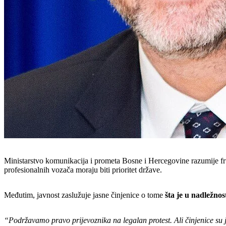
Ministarstvo komunikacija i prometa Bosne i Hercegovine razumije fru
profesionalnih vozača moraju biti prioritet države.
Međutim, javnost zaslužuje jasne činjenice o tome
šta je u nadležnos
“Podržavamo pravo prijevoznika na legalan protest. Ali činjenice su ja