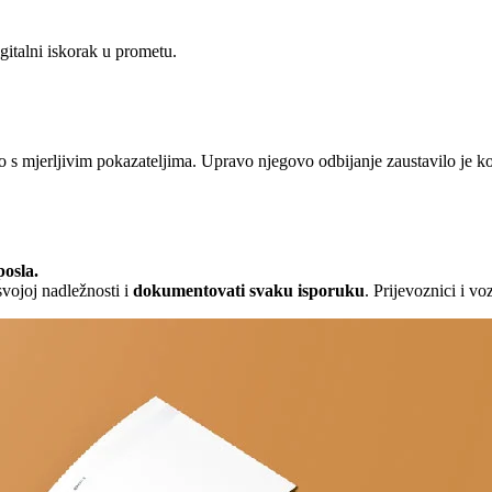
gitalni iskorak u prometu.
 s mjerljivim pokazateljima. Upravo njegovo odbijanje zaustavilo je ko
posla.
svojoj nadležnosti i
dokumentovati svaku isporuku
. Prijevoznici i v