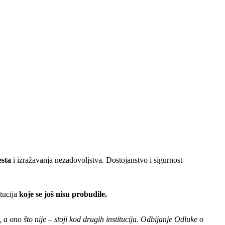
esta
i izražavanja nezadovoljstva. Dostojanstvo i sigurnost
itucija
koje se još nisu probudile.
 a ono što nije – stoji kod drugih institucija. Odbijanje Odluke o