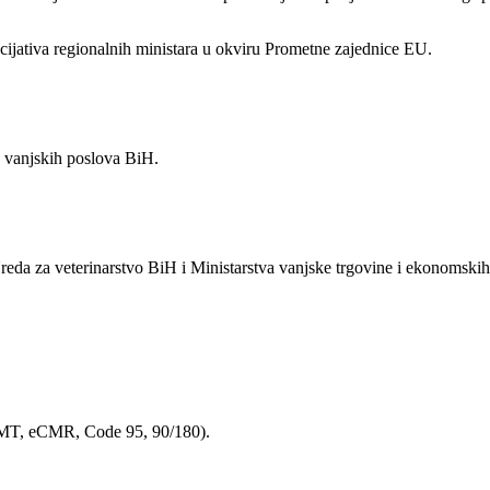
cijativa regionalnih ministara u okviru Prometne zajednice EU.
a vanjskih poslova BiH.
reda za veterinarstvo BiH i Ministarstva vanjske trgovine i ekonomski
CEMT, eCMR, Code 95, 90/180).