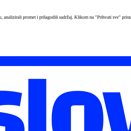
analizirali promet i prilagodili sadržaj. Klikom na "Prihvati sve" prista