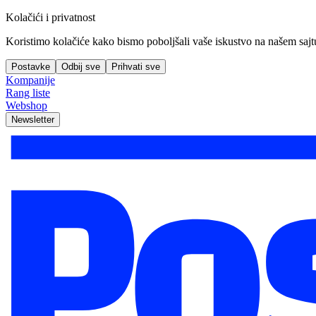
Kolačići i privatnost
Koristimo kolačiće kako bismo poboljšali vaše iskustvo na našem sajtu, 
Postavke
Odbij sve
Prihvati sve
Kompanije
Rang liste
Webshop
Newsletter