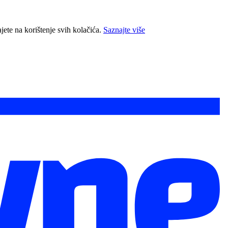
jete na korištenje svih kolačića.
Saznajte više