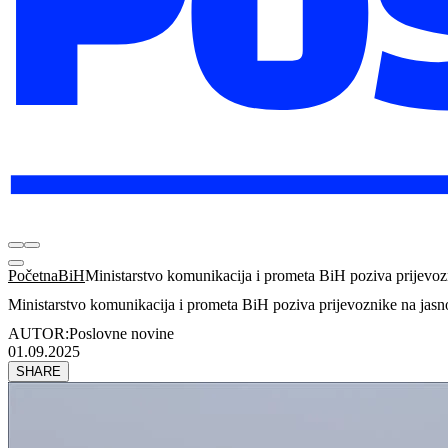
Početna
BiH
Ministarstvo komunikacija i prometa BiH poziva prijevozn
Ministarstvo komunikacija i prometa BiH poziva prijevoznike na jasno
AUTOR:
Poslovne novine
01.09.2025
SHARE