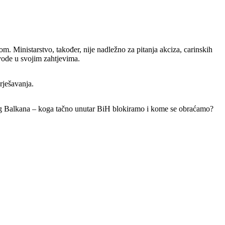
 Ministarstvo, također, nije nadležno za pitanja akciza, carinskih
avode u svojim zahtjevima.
rješavanja.
g Balkana – koga tačno unutar BiH blokiramo i kome se obraćamo?