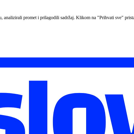
analizirali promet i prilagodili sadržaj. Klikom na "Prihvati sve" prista