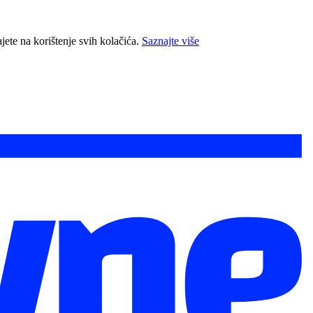
jete na korištenje svih kolačića.
Saznajte više