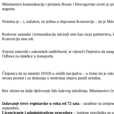
Ministarstvo komunikacija i prometa Bosne i Hercegovine uvelo je pr
augusta.
Neistina je – i, nažalost, ne jedina u objavama Konzorcija – da je Mini
Redovne sastanke i komunikaciju inicirali smo kao izraz partnerstva, k
Konzorcija nisu isti.
Svjesni ustavnih i zakonskih nadležnosti, te cijeneći činjenicu da unap
Odbora za olakšice u transportu.
Činjenica da su ministri SNSD-a srušili inicijativu – u čemu im je ruko
otvara prostor i za diskusiju o motivima objava punih neistina.
Bez obzira na dalje djelovanje bilo kakvog udruženja, Ministarstvo će 
Izdavanje treće registarske u roku od 72 sata
– izrađene su izmjene
septembru.
Licenciranje i administrativne procedure
– izmjene pravilnika su u 