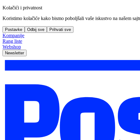
Kolačići i privatnost
Koristimo kolačiće kako bismo poboljšali vaše iskustvo na našem sajtu, 
Postavke
Odbij sve
Prihvati sve
Kompanije
Rang liste
Webshop
Newsletter