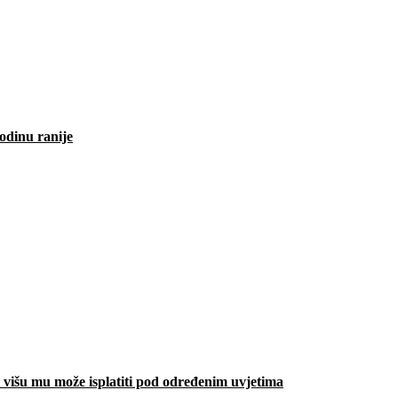
odinu ranije
višu mu može isplatiti pod određenim uvjetima