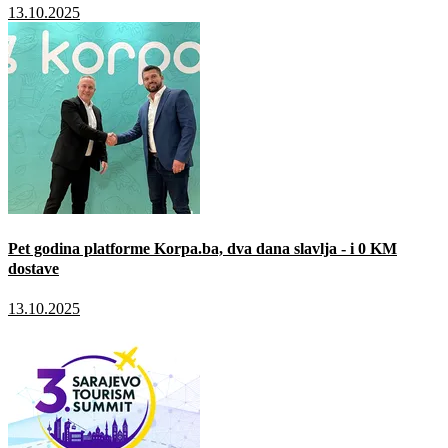
13.10.2025
Pet godina platforme Korpa.ba, dva dana slavlja - i 0 KM
dostave
13.10.2025