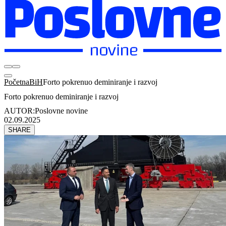
Početna
BiH
Forto pokrenuo deminiranje i razvoj
Forto pokrenuo deminiranje i razvoj
AUTOR:
Poslovne novine
02.09.2025
SHARE