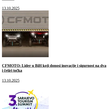
13.10.2025
CFMOTO: Lider u BiH koji donosi inovacije i sigurnost na dva
i četiri točka
13.10.2025