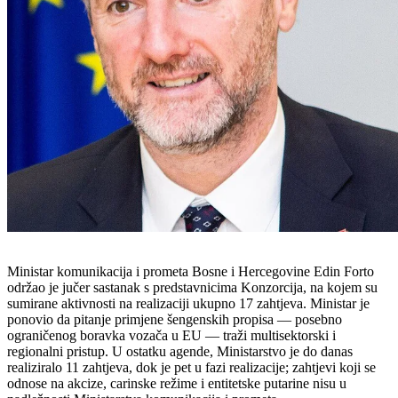
Ministar komunikacija i prometa Bosne i Hercegovine Edin Forto
održao je jučer sastanak s predstavnicima Konzorcija, na kojem su
sumirane aktivnosti na realizaciji ukupno 17 zahtjeva. Ministar je
ponovio da pitanje primjene šengenskih propisa — posebno
ograničenog boravka vozača u EU — traži multisektorski i
regionalni pristup. U ostatku agende, Ministarstvo je do danas
realiziralo 11 zahtjeva, dok je pet u fazi realizacije; zahtjevi koji se
odnose na akcize, carinske režime i entitetske putarine nisu u