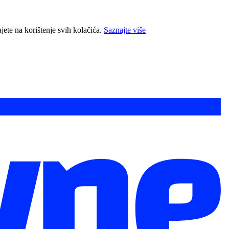
jete na korištenje svih kolačića.
Saznajte više