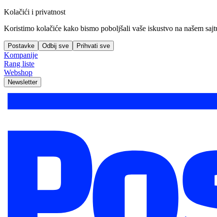
Kolačići i privatnost
Koristimo kolačiće kako bismo poboljšali vaše iskustvo na našem sajtu, 
Postavke
Odbij sve
Prihvati sve
Kompanije
Rang liste
Webshop
Newsletter