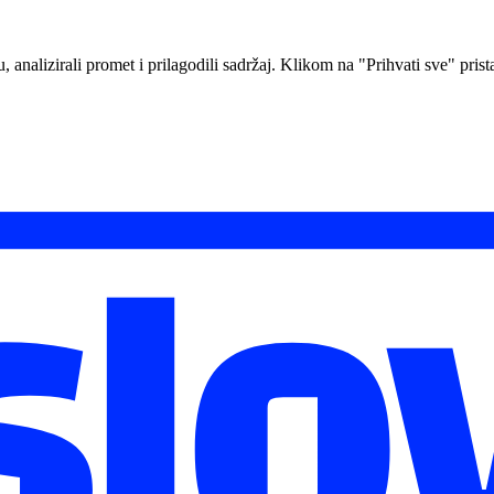
analizirali promet i prilagodili sadržaj. Klikom na "Prihvati sve" prista