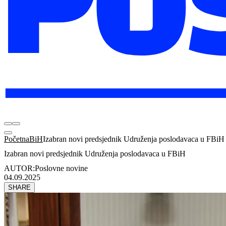
Početna
BiH
Izabran novi predsjednik Udruženja poslodavaca u FBiH
Izabran novi predsjednik Udruženja poslodavaca u FBiH
AUTOR:
Poslovne novine
04.09.2025
SHARE