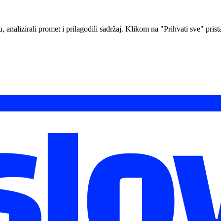
analizirali promet i prilagodili sadržaj. Klikom na "Prihvati sve" prista