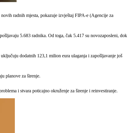
77 novih radnih mjesta, pokazuje izvještaj FIPA-e (Agencije za
apošljavaju 5.683 radnika. Od toga, čak 5.417 su novozaposleni, dok
 uključuju dodatnih 123,1 milion eura ulaganja i zapošljavanje još
ju planove za širenje.
oblema i stvara poticajno okruženje za širenje i reinvestiranje.