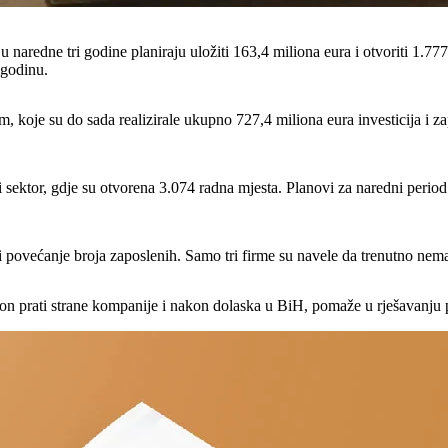
u naredne tri godine planiraju uložiti 163,4 miliona eura i otvoriti 1.7
 godinu.
, koje su do sada realizirale ukupno 727,4 miliona eura investicija i z
 sektor, gdje su otvorena 3.074 radna mjesta. Planovi za naredni period
 povećanje broja zaposlenih. Samo tri firme su navele da trenutno nema
on prati strane kompanije i nakon dolaska u BiH, pomaže u rješavanju pr