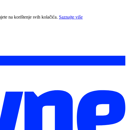
jete na korištenje svih kolačića.
Saznajte više