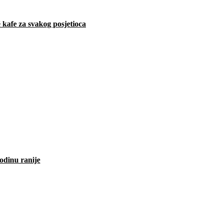
 kafe za svakog posjetioca
odinu ranije