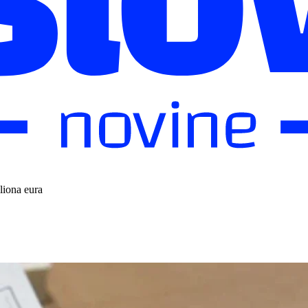
liona eura