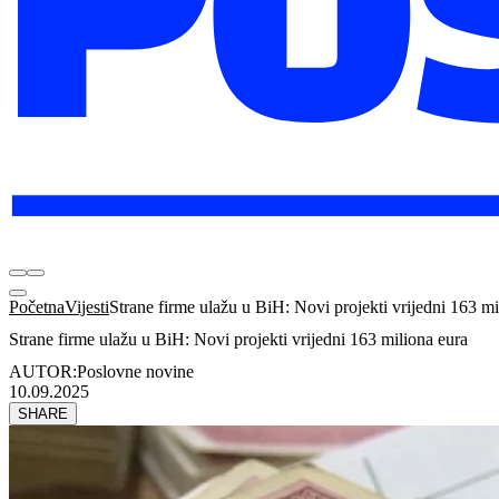
Početna
Vijesti
Strane firme ulažu u BiH: Novi projekti vrijedni 163 mi
Strane firme ulažu u BiH: Novi projekti vrijedni 163 miliona eura
AUTOR:
Poslovne novine
10.09.2025
SHARE