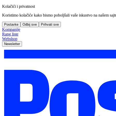
Kolačići i privatnost
Koristimo kolačiće kako bismo poboljšali vaše iskustvo na našem sajtu, 
Postavke
Odbij sve
Prihvati sve
Kompanije
Rang liste
Webshop
Newsletter