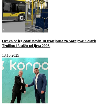
Ovako će izgledati novih 10 trolejbusa za Sarajevo: Solaris
Trollino 18 stižu od ljeta 2026.
13.10.2025