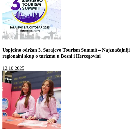
Uspješno održan 3. Sarajevo Tourism Summit – Najznačajniji
regionalni skup o turizmu u Bosni i Hercegovini
12.10.2025