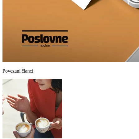
Povezani članci