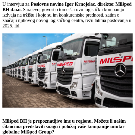
U intervjuu za
Poslovne novine Igor Krnojelac, direktor Milšped
BH d.o.o.
Sarajevo, govori o tome šta ovu logističku kompaniju
izdvaja na tržištu i koje su im konkurentske prednosti, zatim o
značaju njihovog novog logističkog centra, rezultatima poslovanja u
2025. itd.
Milšped BH je prepoznatljivo ime u regionu. Možete li našim
čitaocima predstaviti snagu i položaj vaše kompanije unutar
globalne Milšped Group?