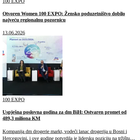
100 EXPO
Otvoren Women 100 EXPO: Žensko poduzetništvo dobilo
najveću regionalnu pozornicu
13.06.2026
100 EXPO
Uspješna poslovna godina za dm BiH: Ostvaren promet od
489,3 miliona KM
Kompanija dm drogerie markt, vodeći lanac drogerija u Bosni i
Hercegovini, i ove godine potvrdila je lidersku poziciju na tržištu