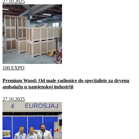
27.10.2025
100 EXPO
Premium Wood: Od male radionice do specijaliste za drvenu
ambalažu u namjenskoj industriji
27.10.2025