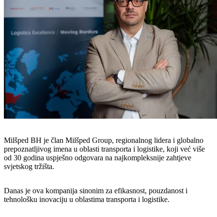
Milšped BH je član Milšped Group, regionalnog lidera i globalno
prepoznatljivog imena u oblasti transporta i logistike, koji već više
od 30 godina uspješno odgovara na najkompleksnije zahtjeve
svjetskog tržišta.
Danas je ova kompanija sinonim za efikasnost, pouzdanost i
tehnološku inovaciju u oblastima transporta i logistike.