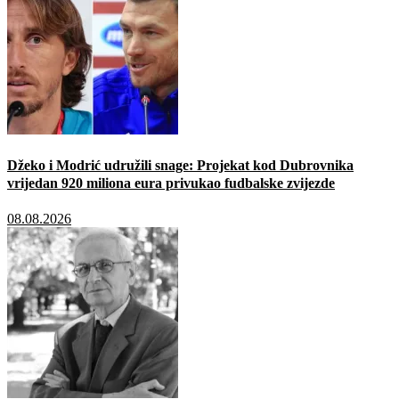
Džeko i Modrić udružili snage: Projekat kod Dubrovnika
vrijedan 920 miliona eura privukao fudbalske zvijezde
08.08.2026