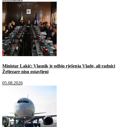
Ministar Lakić: Vlasnik je odbio rješenja Vlade, ali radnici
Željezare nisu ostavljeni
05.08.2026