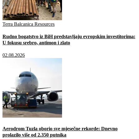
Terra Balcanica Resources
Rudno bogatstvo iz BiH predstavljaju evropskim investitorima:
U fokusu srebro, antimon i zlato
02.08.2026
Aerodrom Tuzla oborio sve mjesečne rekorde: Dnevno
prolazilo više od 2.350 putnika