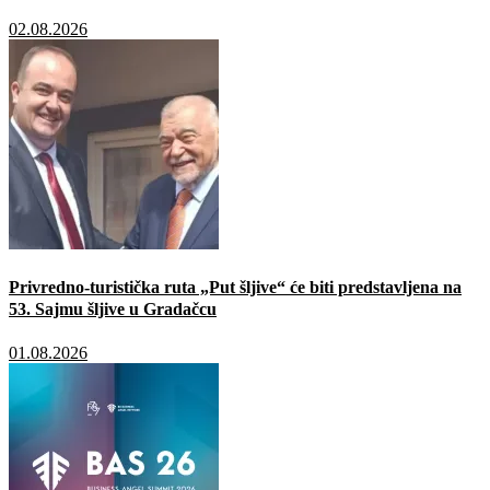
02.08.2026
Privredno-turistička ruta „Put šljive“ će biti predstavljena na
53. Sajmu šljive u Gradačcu
01.08.2026