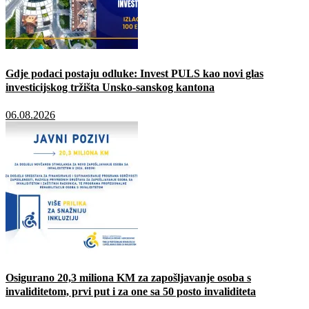
Gdje podaci postaju odluke: Invest PULS kao novi glas
investicijskog tržišta Unsko-sanskog kantona
06.08.2026
Osigurano 20,3 miliona KM za zapošljavanje osoba s
invaliditetom, prvi put i za one sa 50 posto invaliditeta