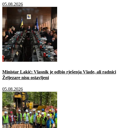
05.08.2026
Ministar Lakić: Vlasnik je odbio rješenja Vlade, ali radnici
Željezare nisu ostavljeni
05.08.2026