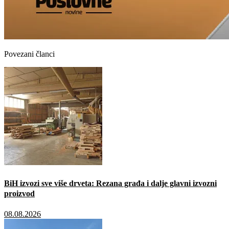
Povezani članci
BiH izvozi sve više drveta: Rezana građa i dalje glavni izvozni
proizvod
08.08.2026