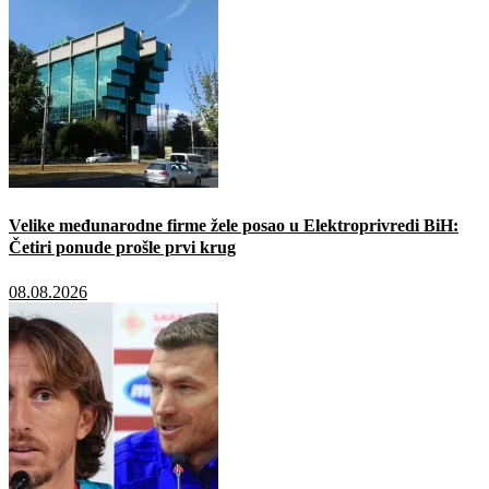
Velike međunarodne firme žele posao u Elektroprivredi BiH:
Četiri ponude prošle prvi krug
08.08.2026