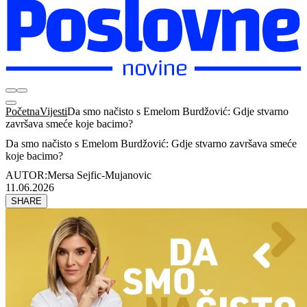
Početna
Vijesti
Da smo načisto s Emelom Burdžović: Gdje stvarno
završava smeće koje bacimo?
Da smo načisto s Emelom Burdžović: Gdje stvarno završava smeće
koje bacimo?
AUTOR:
Mersa Sejfic-Mujanovic
11.06.2026
SHARE