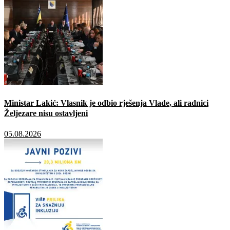
Ministar Lakić: Vlasnik je odbio rješenja Vlade, ali radnici
Željezare nisu ostavljeni
05.08.2026