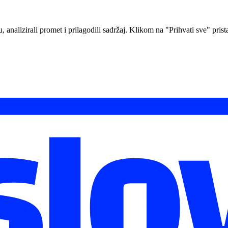
analizirali promet i prilagodili sadržaj. Klikom na "Prihvati sve" prista