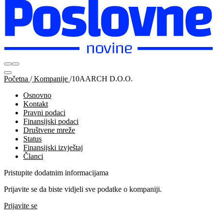
Početna
/
Kompanije
/
10AARCH D.O.O.
Osnovno
Kontakt
Pravni podaci
Finansijski podaci
Društvene mreže
Status
Finansijski izvještaj
Članci
Pristupite dodatnim informacijama
Prijavite se da biste vidjeli sve podatke o kompaniji.
Prijavite se