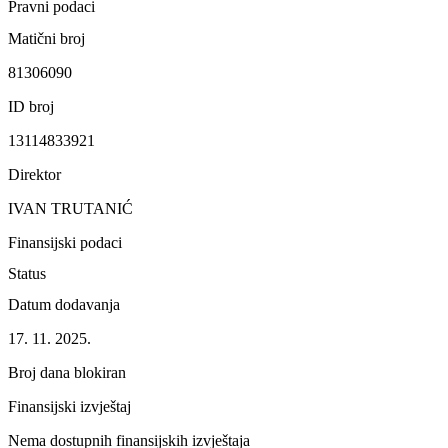
Pravni podaci
Matični broj
81306090
ID broj
13114833921
Direktor
IVAN TRUTANIĆ
Finansijski podaci
Status
Datum dodavanja
17. 11. 2025.
Broj dana blokiran
Finansijski izvještaj
Nema dostupnih finansijskih izvještaja