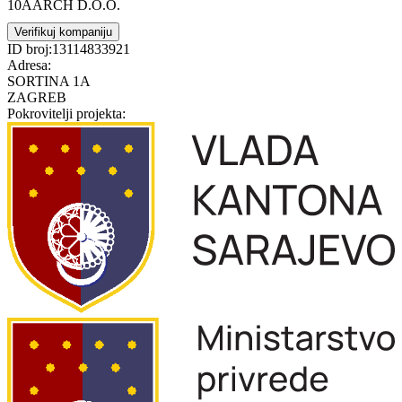
10AARCH D.O.O.
Verifikuj kompaniju
ID broj:
13114833921
Adresa:
SORTINA 1A
ZAGREB
Pokrovitelji projekta: