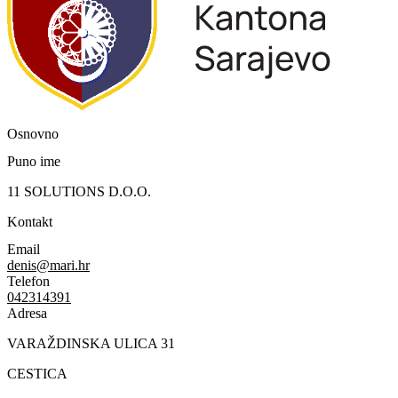
Osnovno
Puno ime
11 SOLUTIONS D.O.O.
Kontakt
Email
denis@mari.hr
Telefon
042314391
Adresa
VARAŽDINSKA ULICA 31
CESTICA