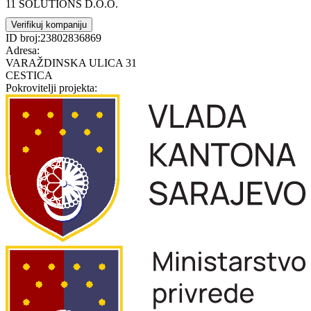
11 SOLUTIONS D.O.O.
Verifikuj kompaniju
ID broj:
23802836869
Adresa:
VARAŽDINSKA ULICA 31
CESTICA
Pokrovitelji projekta: