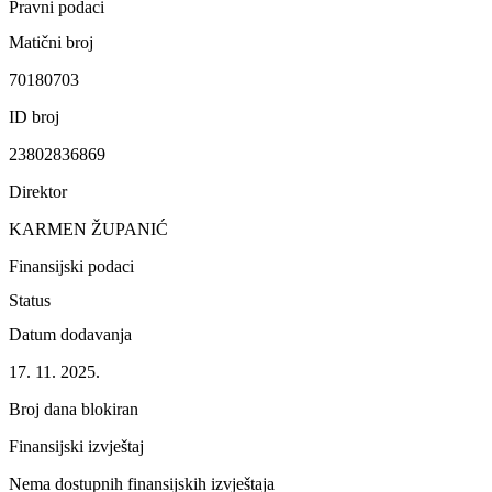
Pravni podaci
Matični broj
70180703
ID broj
23802836869
Direktor
KARMEN ŽUPANIĆ
Finansijski podaci
Status
Datum dodavanja
17. 11. 2025.
Broj dana blokiran
Finansijski izvještaj
Nema dostupnih finansijskih izvještaja