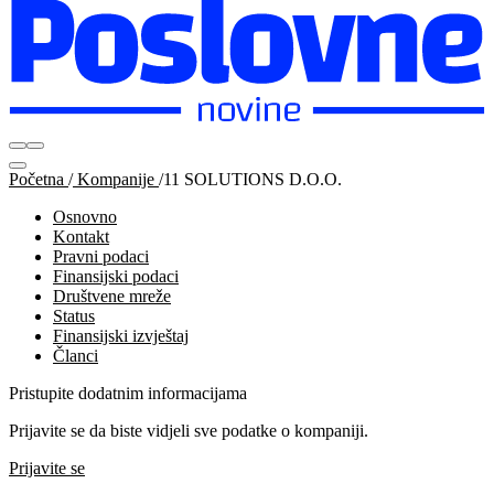
Početna
/
Kompanije
/
11 SOLUTIONS D.O.O.
Osnovno
Kontakt
Pravni podaci
Finansijski podaci
Društvene mreže
Status
Finansijski izvještaj
Članci
Pristupite dodatnim informacijama
Prijavite se da biste vidjeli sve podatke o kompaniji.
Prijavite se