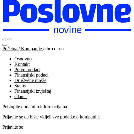
Početna
/
Kompanije
/
2bro d.o.o.
Osnovno
Kontakt
Pravni podaci
Finansijski podaci
Društvene mreže
Status
Finansijski izvještaj
Članci
Pristupite dodatnim informacijama
Prijavite se da biste vidjeli sve podatke o kompaniji.
Prijavite se