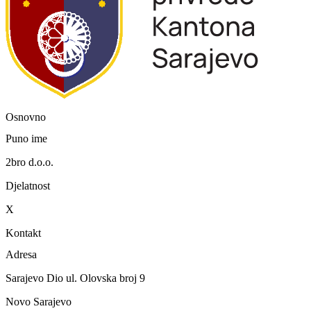
Osnovno
Puno ime
2bro d.o.o.
Djelatnost
X
Kontakt
Adresa
Sarajevo Dio ul. Olovska broj 9
Novo Sarajevo