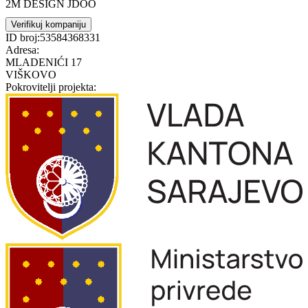
2M DESIGN JDOO
Verifikuj kompaniju
ID broj:
53584368331
Adresa:
MLADENIĆI 17
VIŠKOVO
Pokrovitelji projekta: