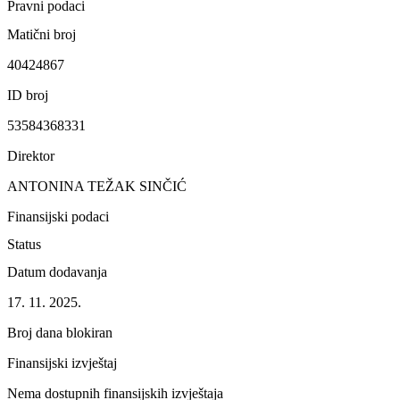
Pravni podaci
Matični broj
40424867
ID broj
53584368331
Direktor
ANTONINA TEŽAK SINČIĆ
Finansijski podaci
Status
Datum dodavanja
17. 11. 2025.
Broj dana blokiran
Finansijski izvještaj
Nema dostupnih finansijskih izvještaja