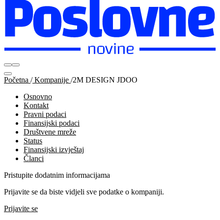
Početna
/
Kompanije
/
2M DESIGN JDOO
Osnovno
Kontakt
Pravni podaci
Finansijski podaci
Društvene mreže
Status
Finansijski izvještaj
Članci
Pristupite dodatnim informacijama
Prijavite se da biste vidjeli sve podatke o kompaniji.
Prijavite se