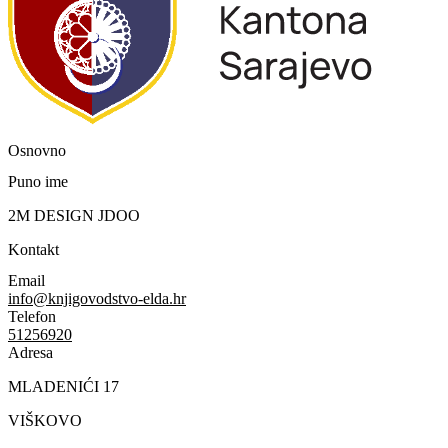
Osnovno
Puno ime
2M DESIGN JDOO
Kontakt
Email
info@knjigovodstvo-elda.hr
Telefon
51256920
Adresa
MLADENIĆI 17
VIŠKOVO