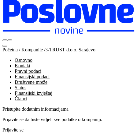
Početna
/
Kompanije
/
3-TRUST d.o.o. Sarajevo
Osnovno
Kontakt
Pravni podaci
Finansijski podaci
Društvene mreže
Status
Finansijski izvještaj
Članci
Pristupite dodatnim informacijama
Prijavite se da biste vidjeli sve podatke o kompaniji.
Prijavite se