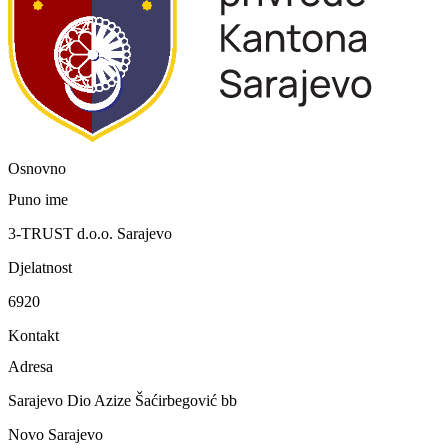
Osnovno
Puno ime
3-TRUST d.o.o. Sarajevo
Djelatnost
6920
Kontakt
Adresa
Sarajevo Dio Azize Šaćirbegović bb
Novo Sarajevo