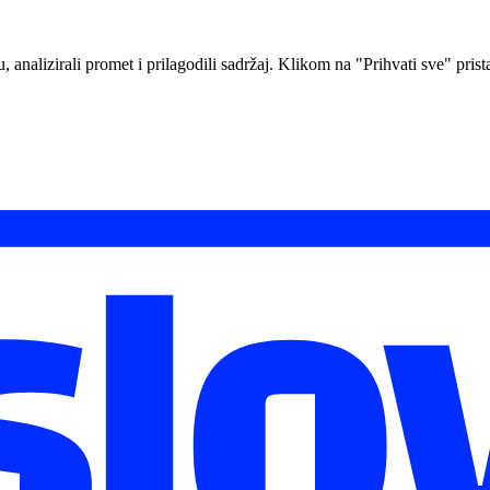
analizirali promet i prilagodili sadržaj. Klikom na "Prihvati sve" prista