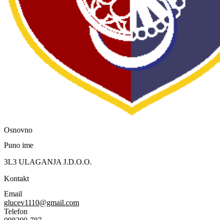
Osnovno
Puno ime
3L3 ULAGANJA J.D.O.O.
Kontakt
Email
glucev1110@gmail.com
Telefon