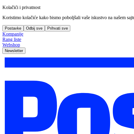
Kolačići i privatnost
Koristimo kolačiće kako bismo poboljšali vaše iskustvo na našem sajtu, 
Postavke
Odbij sve
Prihvati sve
Kompanije
Rang liste
Webshop
Newsletter