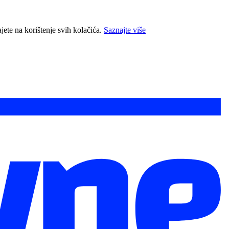
jete na korištenje svih kolačića.
Saznajte više