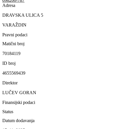
098200-787
Adresa
DRAVSKA ULICA 5
VARAŽDIN
Pravni podaci
Matični broj
70184119
ID broj
4655569439
Direktor
LUČEV GORAN
Finansijski podaci
Status
Datum dodavanja