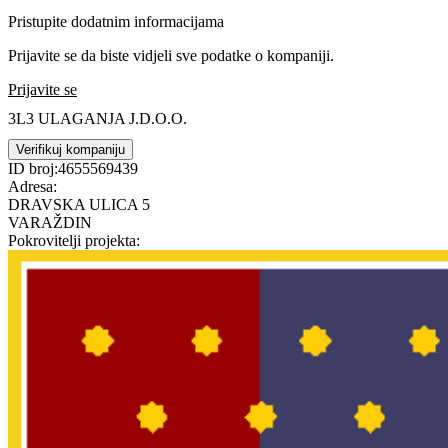
Pristupite dodatnim informacijama
Prijavite se da biste vidjeli sve podatke o kompaniji.
Prijavite se
3L3 ULAGANJA J.D.O.O.
Verifikuj kompaniju
ID broj:
4655569439
Adresa:
DRAVSKA ULICA 5
VARAŽDIN
Pokrovitelji projekta: