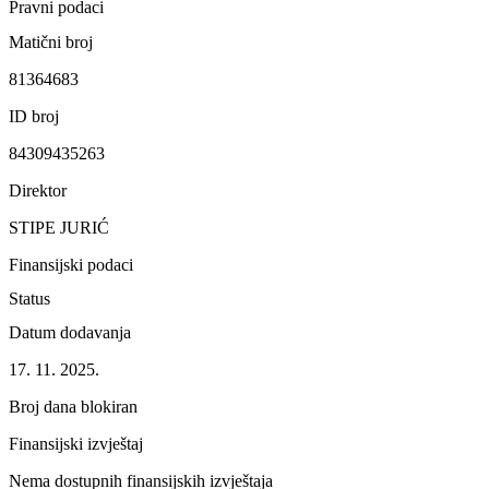
Pravni podaci
Matični broj
81364683
ID broj
84309435263
Direktor
STIPE JURIĆ
Finansijski podaci
Status
Datum dodavanja
17. 11. 2025.
Broj dana blokiran
Finansijski izvještaj
Nema dostupnih finansijskih izvještaja