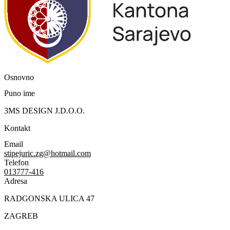
Osnovno
Puno ime
3MS DESIGN J.D.O.O.
Kontakt
Email
stipejuric.zg@hotmail.com
Telefon
013777-416
Adresa
RADGONSKA ULICA 47
ZAGREB