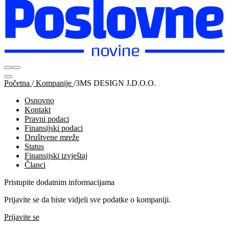
Početna
/
Kompanije
/
3MS DESIGN J.D.O.O.
Osnovno
Kontakt
Pravni podaci
Finansijski podaci
Društvene mreže
Status
Finansijski izvještaj
Članci
Pristupite dodatnim informacijama
Prijavite se da biste vidjeli sve podatke o kompaniji.
Prijavite se