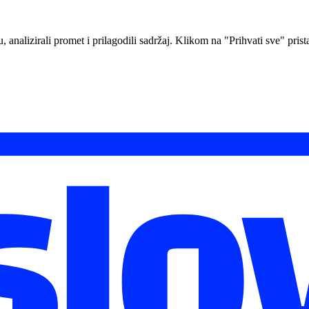
analizirali promet i prilagodili sadržaj. Klikom na "Prihvati sve" prista