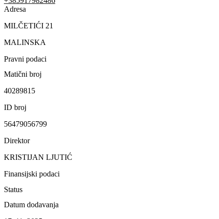
+385917982486
Adresa
MILČETIĆI 21
MALINSKA
Pravni podaci
Matični broj
40289815
ID broj
56479056799
Direktor
KRISTIJAN LJUTIĆ
Finansijski podaci
Status
Datum dodavanja