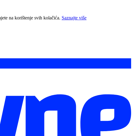
jete na korištenje svih kolačića.
Saznajte više