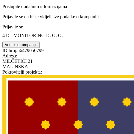
Pristupite dodatnim informacijama
Prijavite se da biste vidjeli sve podatke o kompaniji.
Prijavite se
4 D - MONITORING D. O. O.
Verifikuj kompaniju
ID broj:
56479056799
Adresa:
MILČETIĆI 21
MALINSKA
Pokrovitelji projekta: