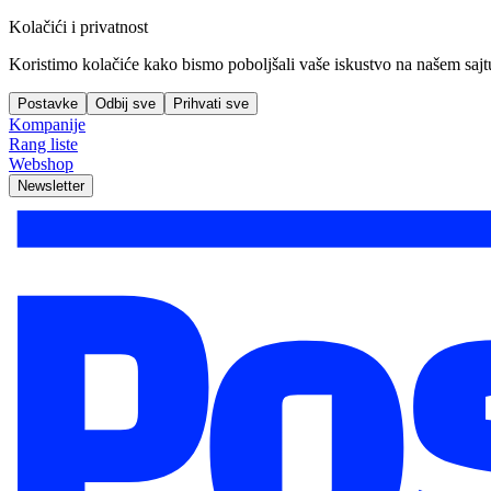
Kolačići i privatnost
Koristimo kolačiće kako bismo poboljšali vaše iskustvo na našem sajtu, 
Postavke
Odbij sve
Prihvati sve
Kompanije
Rang liste
Webshop
Newsletter