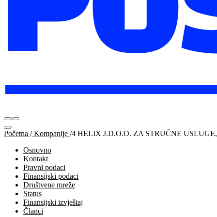
Početna
/
Kompanije
/
4 HELIX J.D.O.O. ZA STRUČNE USLUGE
Osnovno
Kontakt
Pravni podaci
Finansijski podaci
Društvene mreže
Status
Finansijski izvještaj
Članci