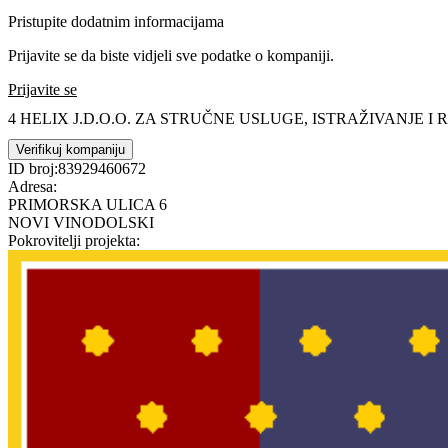
Pristupite dodatnim informacijama
Prijavite se da biste vidjeli sve podatke o kompaniji.
Prijavite se
4 HELIX J.D.O.O. ZA STRUČNE USLUGE, ISTRAŽIVANJE I
Verifikuj kompaniju
ID broj:
83929460672
Adresa:
PRIMORSKA ULICA 6
NOVI VINODOLSKI
Pokrovitelji projekta: