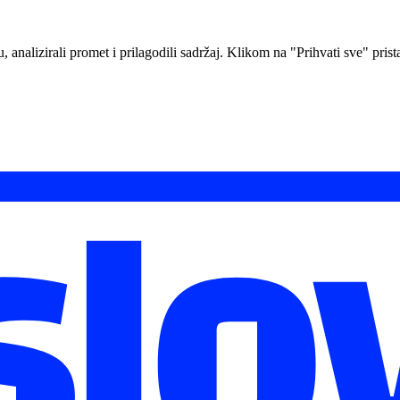
analizirali promet i prilagodili sadržaj. Klikom na "Prihvati sve" prista