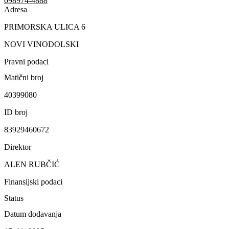
098974-4888
Adresa
PRIMORSKA ULICA 6
NOVI VINODOLSKI
Pravni podaci
Matični broj
40399080
ID broj
83929460672
Direktor
ALEN RUBČIĆ
Finansijski podaci
Status
Datum dodavanja