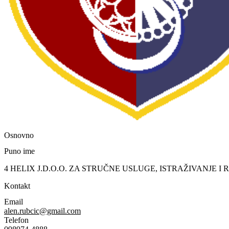
Osnovno
Puno ime
4 HELIX J.D.O.O. ZA STRUČNE USLUGE, ISTRAŽIVANJE I
Kontakt
Email
alen.rubcic@gmail.com
Telefon