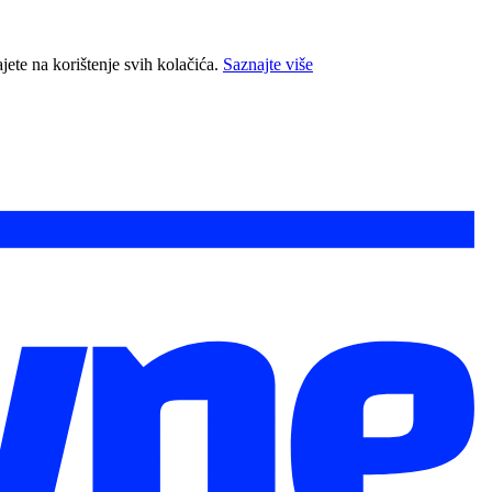
jete na korištenje svih kolačića.
Saznajte više