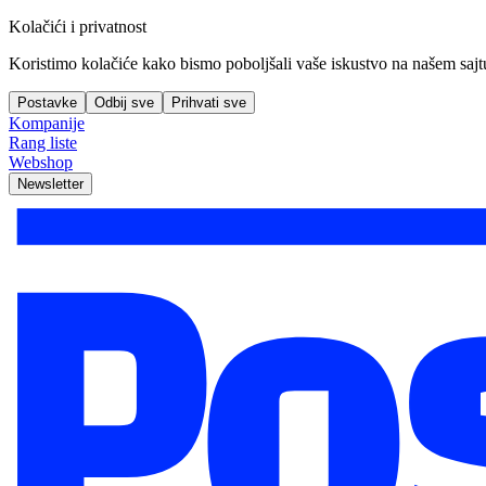
Kolačići i privatnost
Koristimo kolačiće kako bismo poboljšali vaše iskustvo na našem sajtu, 
Postavke
Odbij sve
Prihvati sve
Kompanije
Rang liste
Webshop
Newsletter