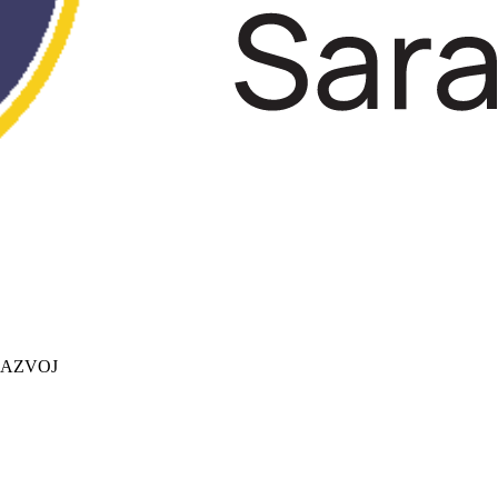
 RAZVOJ