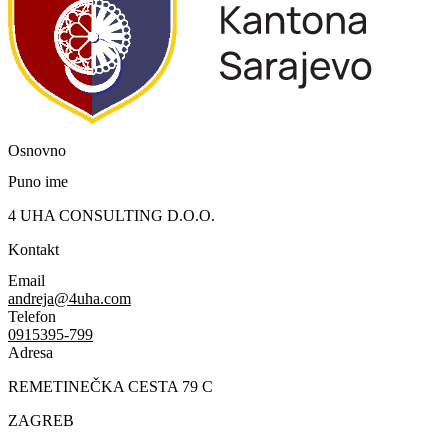
Osnovno
Puno ime
4 UHA CONSULTING D.O.O.
Kontakt
Email
andreja@4uha.com
Telefon
0915395-799
Adresa
REMETINEČKA CESTA 79 C
ZAGREB