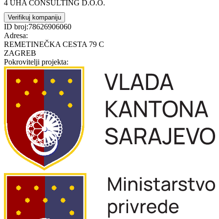
4 UHA CONSULTING D.O.O.
Verifikuj kompaniju
ID broj:
78626906060
Adresa:
REMETINEČKA CESTA 79 C
ZAGREB
Pokrovitelji projekta: