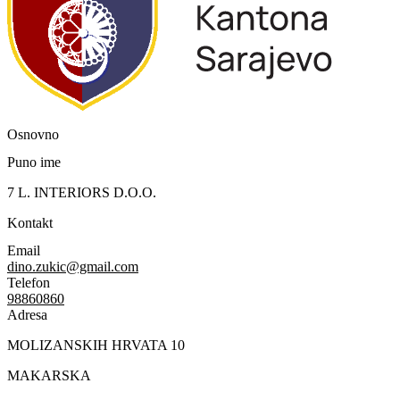
Osnovno
Puno ime
7 L. INTERIORS D.O.O.
Kontakt
Email
dino.zukic@gmail.com
Telefon
98860860
Adresa
MOLIZANSKIH HRVATA 10
MAKARSKA