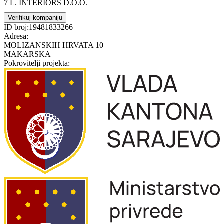
7 L. INTERIORS D.O.O.
Verifikuj kompaniju
ID broj:
19481833266
Adresa:
MOLIZANSKIH HRVATA 10
MAKARSKA
Pokrovitelji projekta: