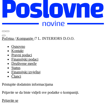
Početna
/
Kompanije
/
7 L. INTERIORS D.O.O.
Osnovno
Kontakt
Pravni podaci
Finansijski podaci
Društvene mreže
Status
Finansijski izvještaj
Članci
Pristupite dodatnim informacijama
Prijavite se da biste vidjeli sve podatke o kompaniji.
Prijavite se