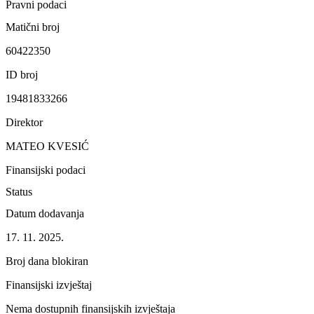
Pravni podaci
Matični broj
60422350
ID broj
19481833266
Direktor
MATEO KVESIĆ
Finansijski podaci
Status
Datum dodavanja
17. 11. 2025.
Broj dana blokiran
Finansijski izvještaj
Nema dostupnih finansijskih izvještaja