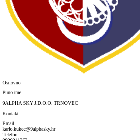
Osnovno
Puno ime
9ALPHA SKY J.D.O.O. TRNOVEC
Kontakt
Email
karlo.kukec@9alphasky.hr
Telefon