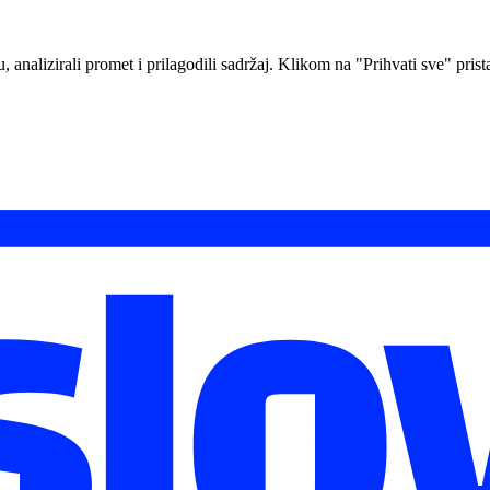
analizirali promet i prilagodili sadržaj. Klikom na "Prihvati sve" prista