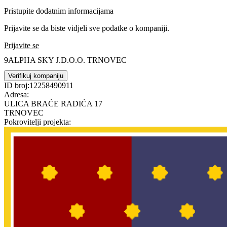
Pristupite dodatnim informacijama
Prijavite se da biste vidjeli sve podatke o kompaniji.
Prijavite se
9ALPHA SKY J.D.O.O. TRNOVEC
Verifikuj kompaniju
ID broj:
12258490911
Adresa:
ULICA BRAĆE RADIĆA 17
TRNOVEC
Pokrovitelji projekta: