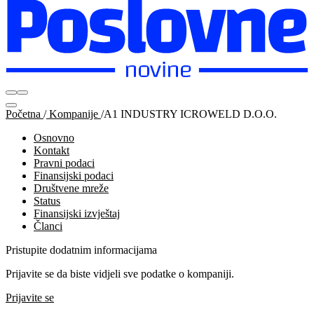
Početna
/
Kompanije
/
A1 INDUSTRY ICROWELD D.O.O.
Osnovno
Kontakt
Pravni podaci
Finansijski podaci
Društvene mreže
Status
Finansijski izvještaj
Članci
Pristupite dodatnim informacijama
Prijavite se da biste vidjeli sve podatke o kompaniji.
Prijavite se