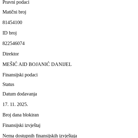
Pravni podaci
Matični broj
81454100
ID broj
822546074
Direktor
MEŠIĆ AID BOJANIĆ DANIJEL
Finansijski podaci
Status
Datum dodavanja
17. 11. 2025.
Broj dana blokiran
Finansijski izvještaj
Nema dostupnih finansijskih izvještaja