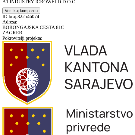
A1 INDUSTRY ICROWELD D.O.O.
Verifikuj kompaniju
ID broj:
822546074
Adresa:
BORONGAJSKA CESTA 81C
ZAGREB
Pokrovitelji projekta: