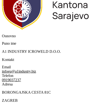
Osnovno
Puno ime
A1 INDUSTRY ICROWELD D.O.O.
Kontakt
Email
infoeu@a1industry.biz
Telefon
0919037237
Adresa
BORONGAJSKA CESTA 81C
ZAGREB