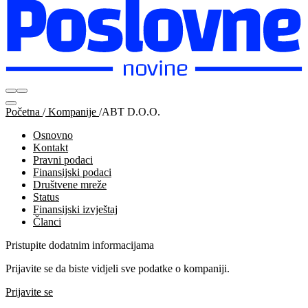
Početna
/
Kompanije
/
ABT D.O.O.
Osnovno
Kontakt
Pravni podaci
Finansijski podaci
Društvene mreže
Status
Finansijski izvještaj
Članci
Pristupite dodatnim informacijama
Prijavite se da biste vidjeli sve podatke o kompaniji.
Prijavite se