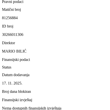
Pravni podaci
Matični broj
81256884
ID broj
30266011306
Direktor
MARIO BILIĆ
Finansijski podaci
Status
Datum dodavanja
17. 11. 2025.
Broj dana blokiran
Finansijski izvještaj
Nema dostupnih finansijskih izvještaja