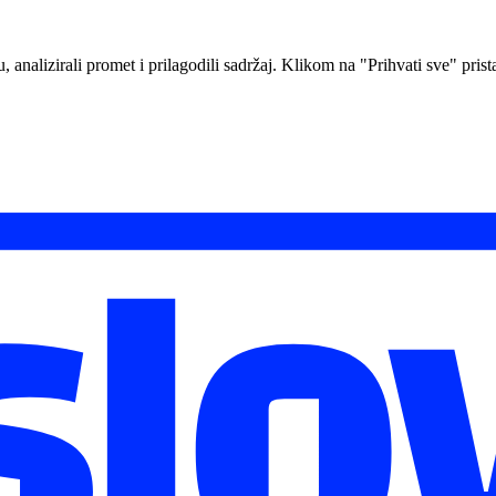
analizirali promet i prilagodili sadržaj. Klikom na "Prihvati sve" prista