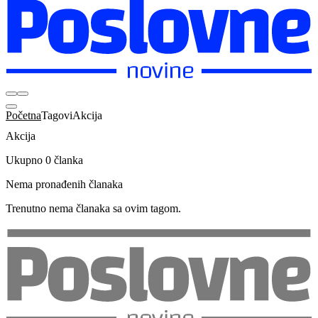
Početna
Tagovi
Akcija
Akcija
Ukupno 0 članka
Nema pronađenih članaka
Trenutno nema članaka sa ovim tagom.