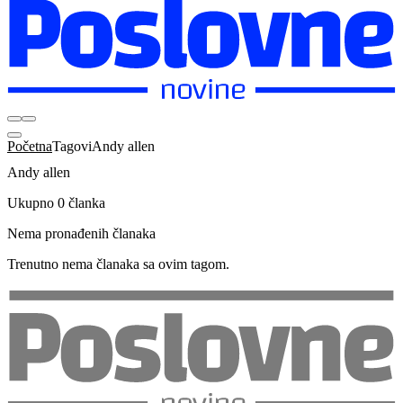
Početna
Tagovi
Andy allen
Andy allen
Ukupno 0 članka
Nema pronađenih članaka
Trenutno nema članaka sa ovim tagom.