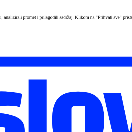
analizirali promet i prilagodili sadržaj. Klikom na "Prihvati sve" prista