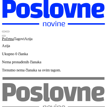
Početna
Tagovi
Azija
Azija
Ukupno 0 članka
Nema pronađenih članaka
Trenutno nema članaka sa ovim tagom.