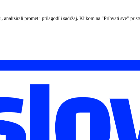
analizirali promet i prilagodili sadržaj. Klikom na "Prihvati sve" prista