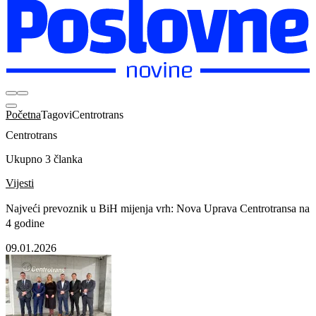
Početna
Tagovi
Centrotrans
Centrotrans
Ukupno 3 članka
Vijesti
Najveći prevoznik u BiH mijenja vrh: Nova Uprava Centrotransa na
4 godine
09.01.2026