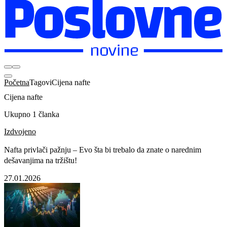
Početna
Tagovi
Cijena nafte
Cijena nafte
Ukupno 1 članka
Izdvojeno
Nafta privlači pažnju – Evo šta bi trebalo da znate o narednim
dešavanjima na tržištu!
27.01.2026